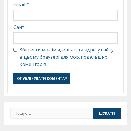
Email
*
Сайт
Зберегти моє ім'я, e-mail, та адресу сайту
в цьому браузері для моїх подальших
коментарів.
Пошук: