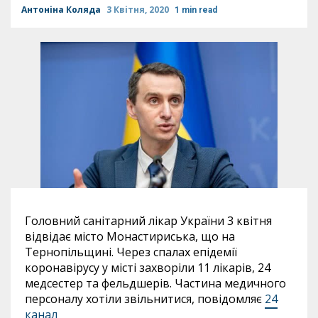
Антоніна Коляда
3 Квітня, 2020
1 min read
Головний санітарний лікар України 3 квітня
відвідає місто Монастириська, що на
Тернопільщині. Через спалах епідемії
коронавірусу у місті захворіли 11 лікарів, 24
медсестер та фельдшерів. Частина медичного
персоналу хотіли звільнитися, повідомляє
24
канал