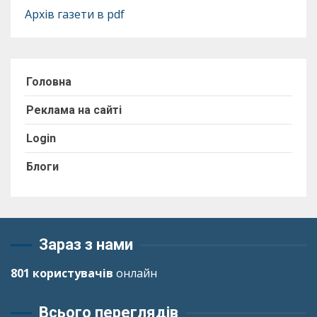
Архів газети в pdf
Головна
Реклама на сайті
Login
Блоги
Зараз з нами
801 користувачів
онлайн
Всього переглядів