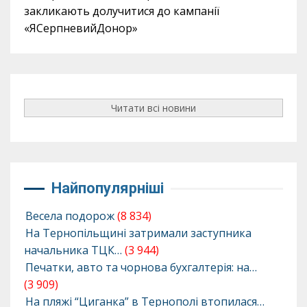
закликають долучитися до кампанії
«ЯСерпневийДонор»
Читати всі новини
Найпопулярніші
Весела подорож
(8 834)
На Тернопільщині затримали заступника
начальника ТЦК…
(3 944)
Печатки, авто та чорнова бухгалтерія: на…
(3 909)
На пляжі “Циганка” в Тернополі втопилася…