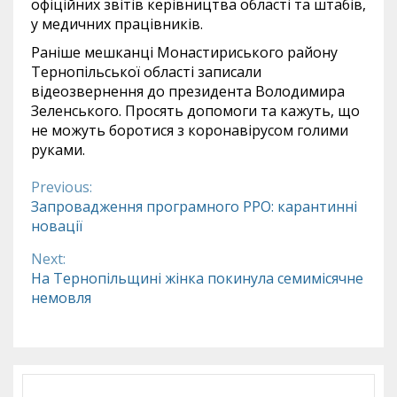
офіційних звітів керівництва області та штабів,
у медичних працівників.
Раніше мешканці Монастириського району
Тернопільської області записали
відеозвернення до президента Володимира
Зеленського. Просять допомоги та кажуть, що
не можуть боротися з коронавірусом голими
руками.
Previous:
Continue
Запровадження програмного РРО: карантинні
новації
Reading
Next:
На Тернопільщині жінка покинула семимісячне
немовля