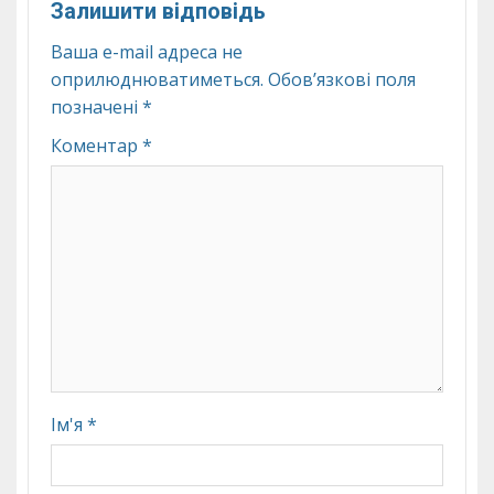
Залишити відповідь
Ваша e-mail адреса не
оприлюднюватиметься.
Обов’язкові поля
позначені
*
Коментар
*
Ім'я
*