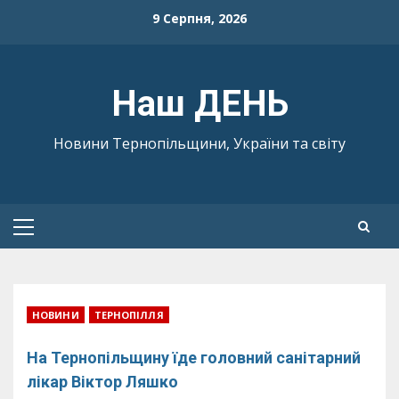
Skip
9 Серпня, 2026
to
content
Наш ДЕНЬ
Новини Тернопільщини, України та світу
Primary
Menu
НОВИНИ
ТЕРНОПІЛЛЯ
На Тернопільщину їде головний санітарний
лікар Віктор Ляшко