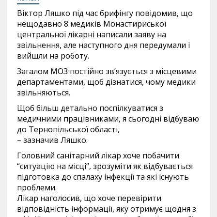
Віктор Ляшко під час брифінгу повідомив, що
нещодавно 8 медиків Монастириської
центральної лікарні написали заяву на
звільнення, але наступного дня передумали і
вийшли на роботу.
Загалом МОЗ постійно зв’язується з місцевими
департаментами, щоб дізнатися, чому медики
звільняються.
Щоб більш детально поспілкуватися з
медичними працівниками, я сьогодні відбуваю
до Тернопільської області,
– зазначив Ляшко.
Головний санітарний лікар хоче побачити
“ситуацію на місці”, зрозуміти як відбувається
підготовка до спалаху інфекції та які існують
проблеми.
Лікар наголосив, що хоче перевірити
відповідність інформації, яку отримує щодня з