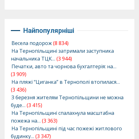
Найпопулярніші
Весела подорож
(8 834)
На Тернопільщині затримали заступника
начальника ТЦК…
(3 944)
Печатки, авто та чорнова бухгалтерія: на…
(3 909)
На пляжі “Циганка” в Тернополі втопилася…
(3 436)
З березня жителям Тернопільщини не можна
буде…
(3 415)
На Тернопільщині спалахнула масштабна
пожежа на…
(3 363)
На Тернопільщині під час пожежі житлового
будинку…
(3 347)