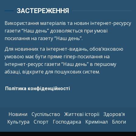
ЗАСТЕРЕЖЕННЯ
Використання матеріалів та новин інтернет-ресурсу
газети “Наш день” дозволяється при умові
посилання на газету “Наш день”.
Для новинних та інтернет-видань, обов’язковою
умовою має бути пряме гіпер-посилання на
інтернет-ресурс газети “Наш день” в першому
абзаці, відкрите для пошукових систем.
Політика конфіденційності
Новини
Суспільство
Життєві історії
Здоров’я
Культура
Спорт
Господарка
Кримінал
Блоги