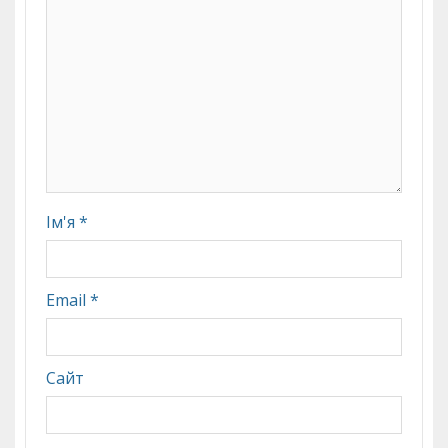
Ім'я
*
Email
*
Сайт