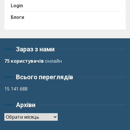
Login
Блоги
Зараз з нами
75 користувачів
онлайн
Всього переглядів
15 141 688
Архіви
Архіви