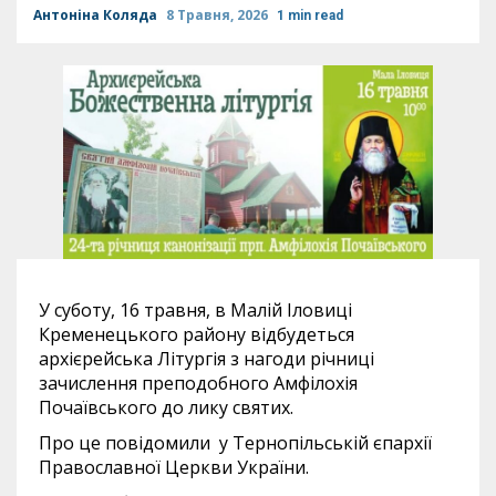
Антоніна Коляда
8 Травня, 2026
1 min read
У суботу, 16 травня, в Малій Іловиці
Кременецького району відбудеться
архієрейська Літургія з нагоди річниці
зачислення преподобного Амфілохія
Почаївського до лику святих.
Про це повідомили у Тернопільській єпархії
Православної Церкви України.