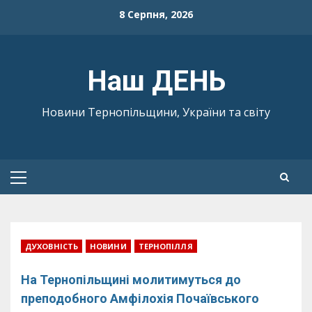
Skip
8 Серпня, 2026
to
content
Наш ДЕНЬ
Новини Тернопільщини, України та світу
Primary
Menu
ДУХОВНІСТЬ
НОВИНИ
ТЕРНОПІЛЛЯ
На Тернопільщині молитимуться до
преподобного Амфілохія Почаївського