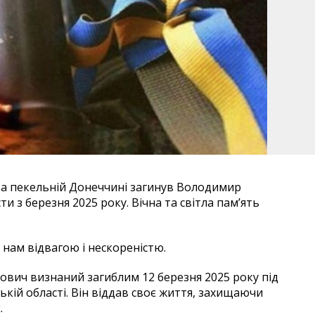
На пекельній Донеччині загинув Володимир
и з березня 2025 року. Вічна та світла пам’ять
ь нам відвагою і нескореністю.
вич визнаний загиблим 12 березня 2025 року під
кій області. Він віддав своє життя, захищаючи
.