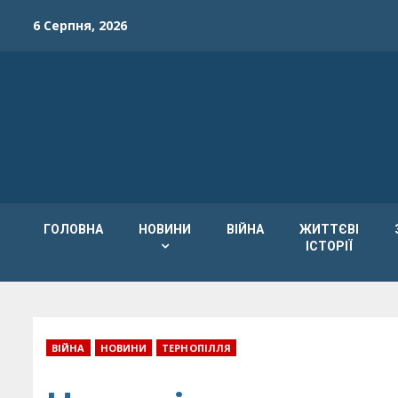
Skip
6 Серпня, 2026
to
content
ГОЛОВНА
НОВИНИ
ВІЙНА
ЖИТТЄВІ
ІСТОРІЇ
ВІЙНА
НОВИНИ
ТЕРНОПІЛЛЯ