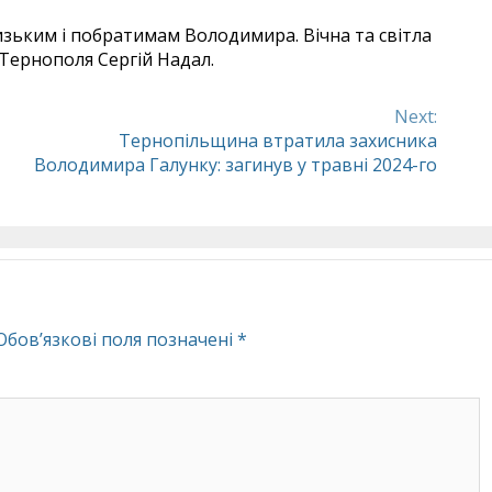
изьким і побратимам Володимира. Вічна та світла
 Тернополя Сергій Надал.
Next:
Тернопільщина втратила захисника
Володимира Галунку: загинув у травні 2024-го
Обов’язкові поля позначені
*