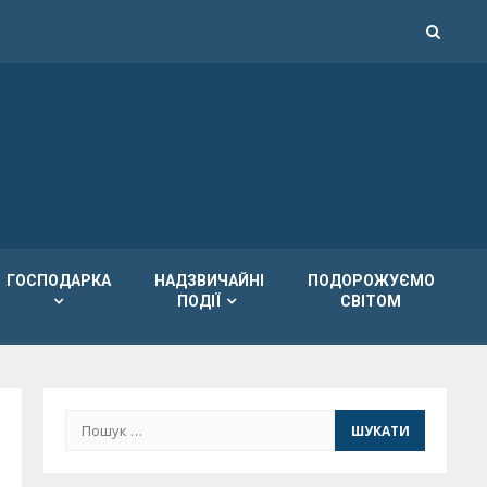
ГОСПОДАРКА
НАДЗВИЧАЙНІ
ПОДОРОЖУЄМО
ПОДІЇ
СВІТОМ
Пошук: