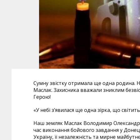
Сумну звістку отримала ще одна родина. 
Маслак. Захисника вважали зниклим безвіст
Герою!
«У небі з’явилася ще одна зірка, що світит
Наш земляк Маслак Володимир Олександро
час виконання бойового завдання у Донець
Україну, її незалежність та мирне майбутнє