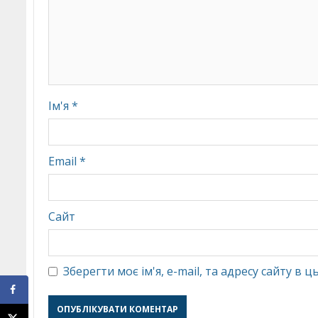
Ім'я
*
Email
*
Сайт
Зберегти моє ім'я, e-mail, та адресу сайту в