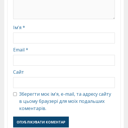
Ім'я
*
Email
*
Сайт
Зберегти моє ім'я, e-mail, та адресу сайту
в цьому браузері для моїх подальших
коментарів.