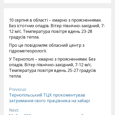
10 серпня в області – хмарно з проясненнями.
Без істотних опадів. Вітер північно-західний, 7-
12 м/с. Температура повітря вдень 23-28
градусів тепла.
Про це повідомляє обласний центр з
гідрометеорології.
У Тернополі – хмарно з проясненнями. Без
опадів. Вітер північно-західний, 7-12 м/с.
Температура повітря вдень 25-27 градусів
тепла.
Previous:
Continue
Тернопільський ТЦК прокоментував
затримання свого працівника на хабарі
Reading
Next: