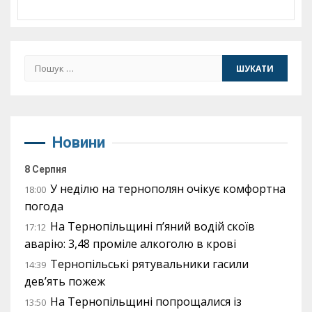
Пошук:
Новини
8 Серпня
У неділю на тернополян очікує комфортна
18:00
погода
На Тернопільщині п’яний водій скоїв
17:12
аварію: 3,48 проміле алкоголю в крові
Тернопільські рятувальники гасили
14:39
дев’ять пожеж
На Тернопільщині попрощалися із
13:50