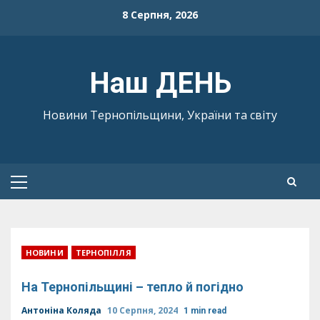
Skip
8 Серпня, 2026
to
content
Наш ДЕНЬ
Новини Тернопільщини, України та світу
Primary
Menu
НОВИНИ
ТЕРНОПІЛЛЯ
На Тернопільщині – тепло й погідно
Антоніна Коляда
10 Серпня, 2024
1 min read