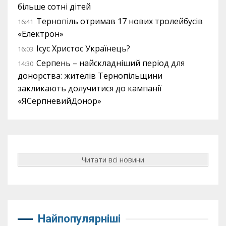
більше сотні дітей
Тернопіль отримав 17 нових тролейбусів
16:41
«Електрон»
Ісус Христос Українець?
16:03
Серпень – найскладніший період для
14:30
донорства: жителів Тернопільщини
закликають долучитися до кампанії
«ЯСерпневийДонор»
Читати всі новини
Найпопулярніші