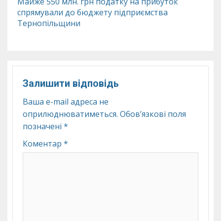
Майже 550 млн. грн податку на прибуток
спрямували до бюджету підприємства
Тернопільщини
Залишити відповідь
Ваша e-mail адреса не
оприлюднюватиметься.
Обов’язкові поля
позначені
*
Коментар
*