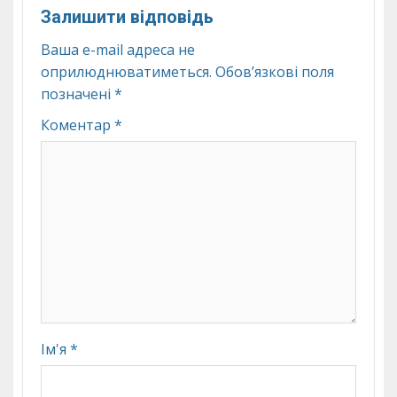
Залишити відповідь
Ваша e-mail адреса не
оприлюднюватиметься.
Обов’язкові поля
позначені
*
Коментар
*
Ім'я
*