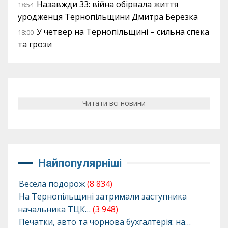
Назавжди 33: війна обірвала життя
18:54
уродженця Тернопільщини Дмитра Березка
У четвер на Тернопільщині – сильна спека
18:00
та грози
Читати всі новини
Найпопулярніші
Весела подорож
(8 834)
На Тернопільщині затримали заступника
начальника ТЦК…
(3 948)
Печатки, авто та чорнова бухгалтерія: на…