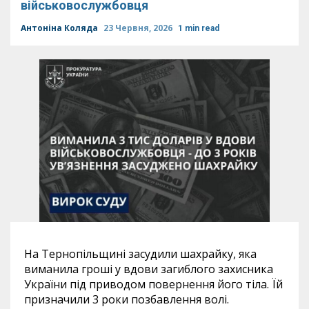
військовослужбовця
Антоніна Коляда
23 Червня, 2026
1 min read
На Тернопільщині засудили шахрайку, яка
виманила гроші у вдови загиблого захисника
України під приводом повернення його тіла. Їй
призначили 3 роки позбавлення волі.