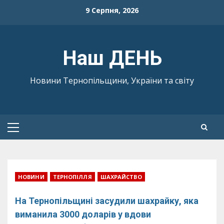
Skip
9 Серпня, 2026
to
content
Наш ДЕНЬ
Новини Тернопільщини, України та світу
Primary
Menu
НОВИНИ
ТЕРНОПІЛЛЯ
ШАХРАЙСТВО
На Тернопільщині засудили шахрайку, яка
виманила 3000 доларів у вдови