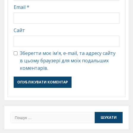
Email
*
Сайт
Зберегти моє ім'я, e-mail, та адресу сайту
в цьому браузері для моїх подальших
коментарів.
Пошук: