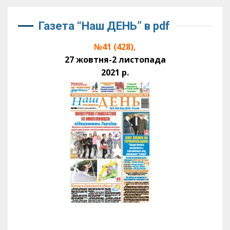
Газета “Наш ДЕНЬ” в pdf
№41 (428),
27 жовтня-2 листопада
2021 р.