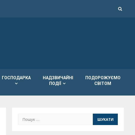
ГОСПОДАРКА
НАДЗВИЧАЙНІ
ПОДОРОЖУЄМО
ПОДІЇ
СВІТОМ
Пошук: