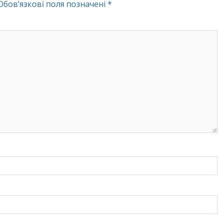
Обов’язкові поля позначені
*