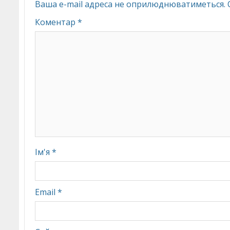
Ваша e-mail адреса не оприлюднюватиметься.
Коментар
*
Ім'я
*
Email
*