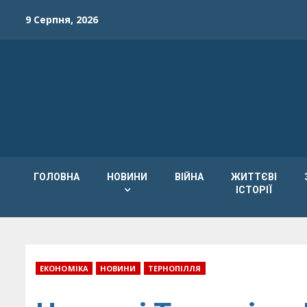
Skip
9 Серпня, 2026
to
content
ГОЛОВНА
НОВИНИ
ВІЙНА
ЖИТТЄВІ
ІСТОРІЇ
ЕКОНОМІКА
НОВИНИ
ТЕРНОПІЛЛЯ