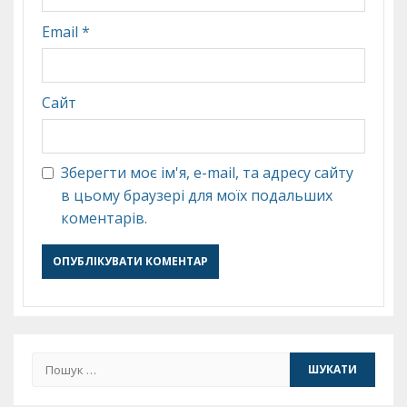
Email
*
Сайт
Зберегти моє ім'я, e-mail, та адресу сайту
в цьому браузері для моїх подальших
коментарів.
Пошук: