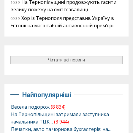
На Тернопільщині продовжують гасити
10:39
велику пожежу на сміттєзвалищі
Хор із Тернополя представив Україну в
09:39
Естонії на масштабній антивоєнній прем’єрі
Читати всі новини
Найпопулярніші
Весела подорож
(8 834)
На Тернопільщині затримали заступника
начальника ТЦК…
(3 944)
Печатки, авто та чорнова бухгалтерія: на…