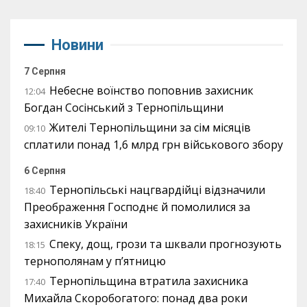
Новини
7 Серпня
Небесне воїнство поповнив захисник
12:04
Богдан Сосінський з Тернопільщини
Жителі Тернопільщини за сім місяців
09:10
сплатили понад 1,6 млрд грн військового збору
6 Серпня
Тернопільські нацгвардійці відзначили
18:40
Преображення Господнє й помолилися за
захисників України
Спеку, дощ, грози та шквали прогнозують
18:15
тернополянам у п’ятницю
Тернопільщина втратила захисника
17:40
Михайла Скоробогатого: понад два роки