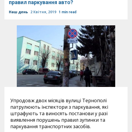
правил паркування авто?
Наш день
2 Квітня, 2019
1 min read
Упродовж двох місяців вулиці Тернополі
патрулюють інспектори з паркування, які
штрафують та виносять постанови у разі
виявлення порушень правил зупинки та
паркування транспортних засобів.