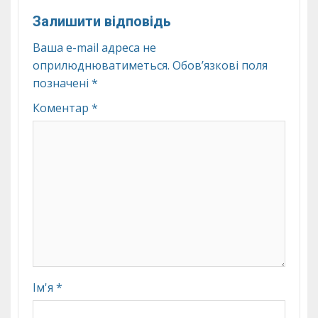
Залишити відповідь
Ваша e-mail адреса не
оприлюднюватиметься.
Обов’язкові поля
позначені
*
Коментар
*
Ім'я
*