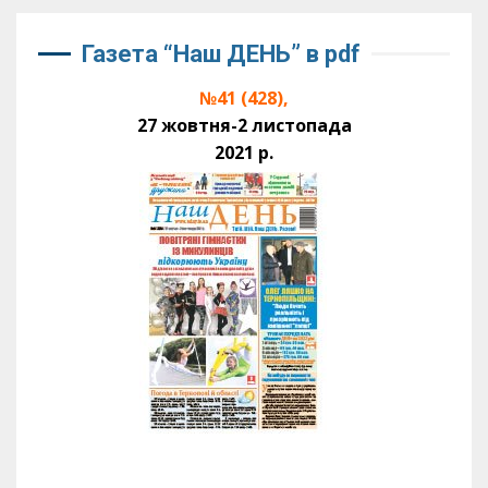
Газета “Наш ДЕНЬ” в pdf
№41 (428),
27 жовтня-2 листопада
2021 р.