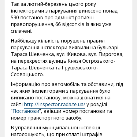
Так за лютий-березень цього року
інспекторами з паркування винесено понад
530 постанов про адміністративні
правопорушення, 66 відсотків із яких уже
сплачені.
Найбільшу кількість порушень правил
паркування інспектори виявили на бульварі
Тараса Шевченка, вул. Живова, вул. Пирогова,
на перехрестях вулиць Князя Острозького-
Тараса Шевченка та Грушевського-
Словацького.
Інформацію про автомобіль та обставини, під
час яких інспекторами з паркування було
виписано постанову, можна дізнатися на
сайті
http://inspector.rada.te.ua/
у розділі
“
Постанови
“, ввівши номер постанови та
номер транспортного засобу.
В управлінні муніципальної інспекції
наголошують, що при сплаті штрафів