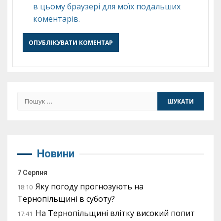
в цьому браузері для моїх подальших
коментарів.
Пошук:
Новини
7 Серпня
Яку погоду прогнозують на
18:10
Тернопільщині в суботу?
На Тернопільщині влітку високий попит
17:41