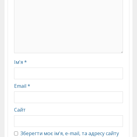
Ім'я
*
Email
*
Сайт
Зберегти моє ім'я, e-mail, та адресу сайту