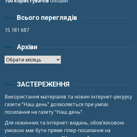
100 користувачів
онлайн
Всього переглядів
15 181 687
Архіви
Архіви
ЗАСТЕРЕЖЕННЯ
Використання матеріалів та новин інтернет-ресурсу
газети “Наш день” дозволяється при умові
посилання на газету “Наш день”.
Для новинних та інтернет-видань, обов’язковою
умовою має бути пряме гіпер-посилання на