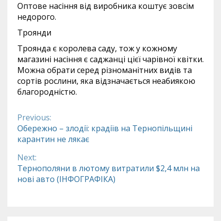
Оптове насіння від виробника коштує зовсім
недорого.
Троянди
Троянда є королева саду, тож у кожному
магазині насіння є саджанці цієї чарівної квітки.
Можна обрати серед різноманітних видів та
сортів рослини, яка відзначається неабиякою
благородністю.
Previous:
Continue
Обережно – злодії: крадіїв на Тернопільщині
карантин не лякає
Reading
Next:
Тернополяни в лютому витратили $2,4 млн на
нові авто (ІНФОГРАФІКА)