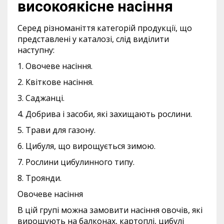
високоякісне насіння
Серед різноманіття категорій продукції, що
представлені у каталозі, слід виділити
наступну:
1. Овочеве насіння.
2. Квіткове насіння.
3. Саджанці.
4. Добрива і засоби, які захищають рослини.
5. Трави для газону.
6. Цибуля, що вирощується зимою.
7. Рослини цибулинного типу.
8. Троянди.
Овочеве насіння
В цій групі можна замовити насіння овочів, які
вирощують на балконах, картоплі, цибулі