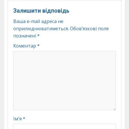
Залишити відповідь
Ваша e-mail адреса не
оприлюднюватиметься.
Обов’язкові поля
позначені
*
Коментар
*
Ім'я
*