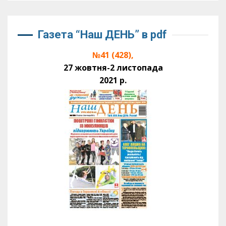
Газета “Наш ДЕНЬ” в pdf
№41 (428),
27 жовтня-2 листопада
2021 р.