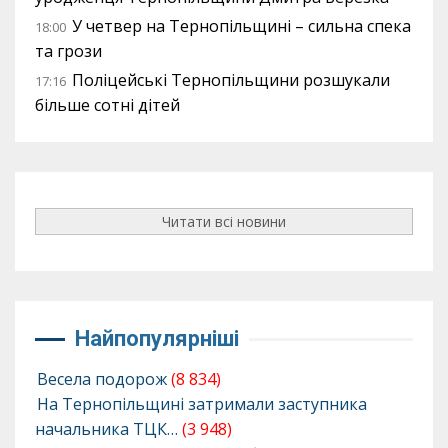
У четвер на Тернопільщині – сильна спека
18:00
та грози
Поліцейські Тернопільщини розшукали
17:16
більше сотні дітей
Читати всі новини
Найпопулярніші
Весела подорож
(8 834)
На Тернопільщині затримали заступника
начальника ТЦК…
(3 948)