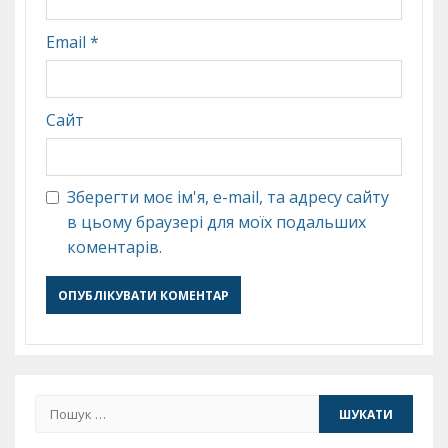
Email
*
Сайт
Зберегти моє ім'я, e-mail, та адресу сайту
в цьому браузері для моїх подальших
коментарів.
Пошук: