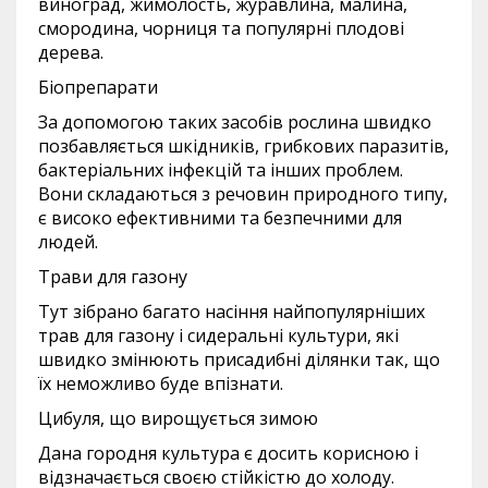
виноград, жимолость, журавлина, малина,
смородина, чорниця та популярні плодові
дерева.
Біопрепарати
За допомогою таких засобів рослина швидко
позбавляється шкідників, грибкових паразитів,
бактеріальних інфекцій та інших проблем.
Вони складаються з речовин природного типу,
є високо ефективними та безпечними для
людей.
Трави для газону
Тут зібрано багато насіння найпопулярніших
трав для газону і сидеральні культури, які
швидко змінюють присадибні ділянки так, що
їх неможливо буде впізнати.
Цибуля, що вирощується зимою
Дана городня культура є досить корисною і
відзначається своєю стійкістю до холоду.