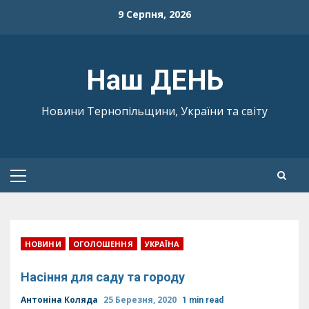
Skip
9 Серпня, 2026
to
content
Наш ДЕНЬ
Новини Тернопільщини, України та світу
Primary
Menu
НОВИНИ
ОГОЛОШЕННЯ
УКРАЇНА
Насіння для саду та городу
Антоніна Коляда
25 Березня, 2020
1 min read