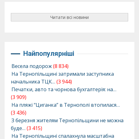
Читати всі новини
Найпопулярніші
Весела подорож
(8 834)
На Тернопільщині затримали заступника
начальника ТЦК…
(3 944)
Печатки, авто та чорнова бухгалтерія: на…
(3 909)
На пляжі “Циганка” в Тернополі втопилася…
(3 436)
З березня жителям Тернопільщини не можна
буде…
(3 415)
На Тернопільщині спалахнула масштабна