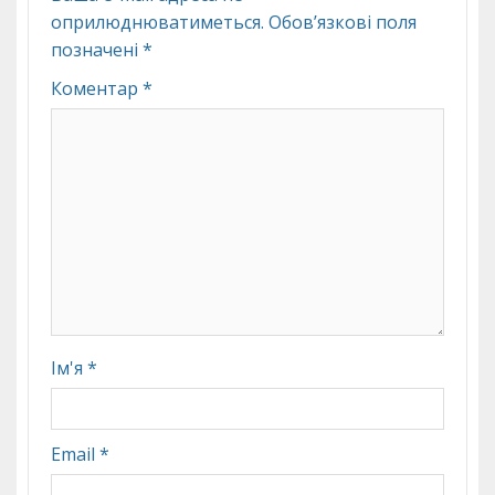
оприлюднюватиметься.
Обов’язкові поля
позначені
*
Коментар
*
Ім'я
*
Email
*