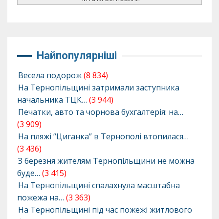
Найпопулярніші
Весела подорож
(8 834)
На Тернопільщині затримали заступника
начальника ТЦК…
(3 944)
Печатки, авто та чорнова бухгалтерія: на…
(3 909)
На пляжі “Циганка” в Тернополі втопилася…
(3 436)
З березня жителям Тернопільщини не можна
буде…
(3 415)
На Тернопільщині спалахнула масштабна
пожежа на…
(3 363)
На Тернопільщині під час пожежі житлового