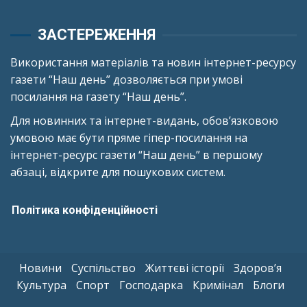
ЗАСТЕРЕЖЕННЯ
Використання матеріалів та новин інтернет-ресурсу
газети “Наш день” дозволяється при умові
посилання на газету “Наш день”.
Для новинних та інтернет-видань, обов’язковою
умовою має бути пряме гіпер-посилання на
інтернет-ресурс газети “Наш день” в першому
абзаці, відкрите для пошукових систем.
Політика конфіденційності
Новини
Суспільство
Життєві історії
Здоров’я
Культура
Спорт
Господарка
Кримінал
Блоги