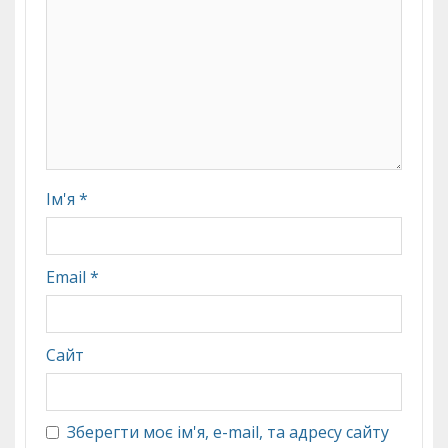
Ім'я
*
Email
*
Сайт
Зберегти моє ім'я, e-mail, та адресу сайту