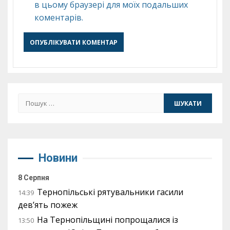
в цьому браузері для моїх подальших
коментарів.
Пошук:
Новини
8 Серпня
Тернопільські рятувальники гасили
14:39
дев’ять пожеж
На Тернопільщині попрощалися із
13:50