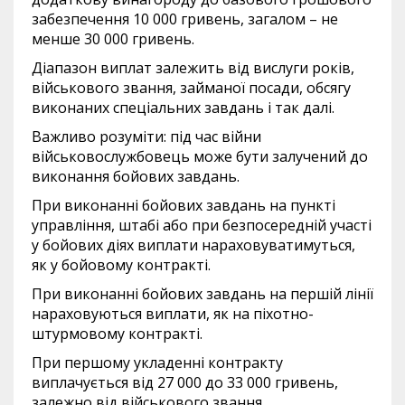
забезпечення 10 000 гривень, загалом – не
менше 30 000 гривень.
Діапазон виплат залежить від вислуги років,
військового звання, займаної посади, обсягу
виконаних спеціальних завдань і так далі.
Важливо розуміти: під час війни
військовослужбовець може бути залучений до
виконання бойових завдань.
При виконанні бойових завдань на пункті
управління, штабі або при безпосередній участі
у бойових діях виплати нараховуватимуться,
як у бойовому контракті.
При виконанні бойових завдань на першій лінії
нараховуються виплати, як на піхотно-
штурмовому контракті.
При першому укладенні контракту
виплачується від 27 000 до 33 000 гривень,
залежно від військового звання.