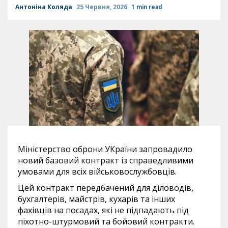
Антоніна Коляда
25 Червня, 2026
1 min read
Міністерство оброни УКраїни запровадило
новий базовий контракт із справедливими
умовами для всіх військовослужбовців.
Цей контракт передбачений для діловодів,
бухгалтерів, майстрів, кухарів та інших
фахівців на посадах, які не підпадають під
піхотно-штурмовий та бойовий контракти.