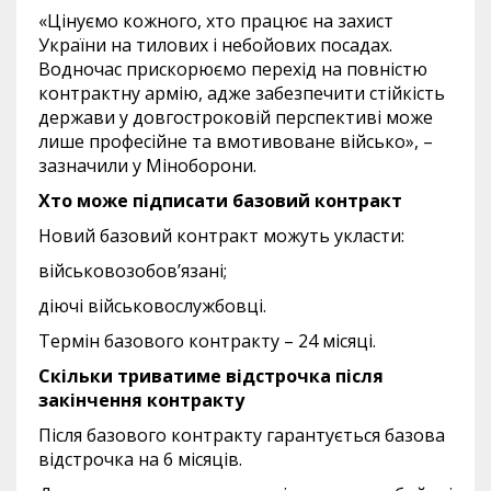
«Цінуємо кожного, хто працює на захист
України на тилових і небойових посадах.
Водночас прискорюємо перехід на повністю
контрактну армію, адже забезпечити стійкість
держави у довгостроковій перспективі може
лише професійне та вмотивоване військо», –
зазначили у Міноборони.
Хто може підписати базовий контракт
Новий базовий контракт можуть укласти:
військовозобов’язані;
діючі військовослужбовці.
Термін базового контракту – 24 місяці.
Скільки триватиме відстрочка після
закінчення контракту
Після базового контракту гарантується базова
відстрочка на 6 місяців.