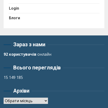
Login
Блоги
Зараз з нами
92 користувачів
онлайн
Всього переглядів
15 149 185
Архіви
Архіви