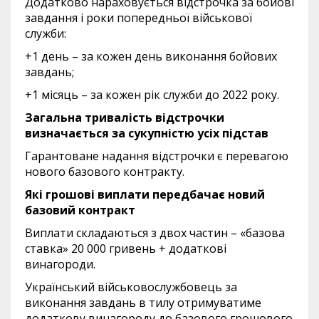
Додатково нараховується відстрочка за бойові
завдання і роки попередньої військової
служби:
+1 день – за кожен день виконання бойових
завдань;
+1 місяць – за кожен рік служби до 2022 року.
Загальна тривалість відстрочки
визначається за сукупністю усіх підстав
Гарантоване надання відстрочки є перевагою
нового базового контракту.
Які грошові виплати передбачає новий
базовий контракт
Виплати складаються з двох частин – «базова
ставка» 20 000 гривень + додаткові
винагороди.
Український військовослужбовець за
виконання завдань в тилу отримуватиме
додаткову винагороду до базового грошового