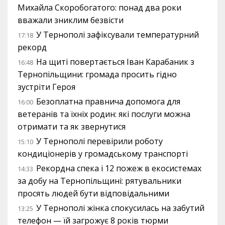
Михайла Скоробогатого: понад два роки
вважали зниклим безвісти
У Тернополі зафіксували температурний
17:18
рекорд
На щиті повертається Іван Карабаник з
16:48
Тернопільщини: громада просить гідно
зустріти Героя
Безоплатна правнича допомога для
16:00
ветеранів та їхніх родин: які послуги можна
отримати та як звернутися
У Тернополі перевірили роботу
15:10
кондиціонерів у громадському транспорті
Рекордна спека і 12 пожеж в екосистемах
14:33
за добу на Тернопільщині: рятувальники
просять людей бути відповідальними
У Тернополі жінка спокусилась на забутий
13:25
телефон — їй загрожує 8 років тюрми