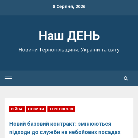
Skip
8 Серпня, 2026
to
content
Наш ДЕНЬ
Новини Тернопільщини, України та світу
Primary
Menu
ВІЙНА
НОВИНИ
ТЕРНОПІЛЛЯ
Новий базовий контракт: змінюються
підходи до служби на небойових посадах