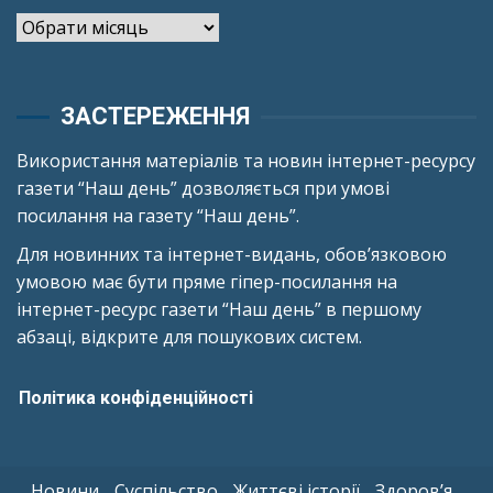
Архіви
ЗАСТЕРЕЖЕННЯ
Використання матеріалів та новин інтернет-ресурсу
газети “Наш день” дозволяється при умові
посилання на газету “Наш день”.
Для новинних та інтернет-видань, обов’язковою
умовою має бути пряме гіпер-посилання на
інтернет-ресурс газети “Наш день” в першому
абзаці, відкрите для пошукових систем.
Політика конфіденційності
Новини
Суспільство
Життєві історії
Здоров’я