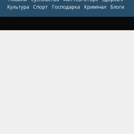
Культура
Спорт
Господарка
Кримінал
Блоги
Copyright © All rights reserved.
|
Kreeti
by AF themes.