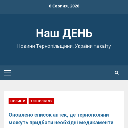
Skip
6 Серпня, 2026
to
content
Наш ДЕНЬ
Новини Тернопільщини, України та світу
Primary
Menu
НОВИНИ
ТЕРНОПІЛЛЯ
Оновлено список аптек, де тернополяни
можуть придбати необхідні медикаменти