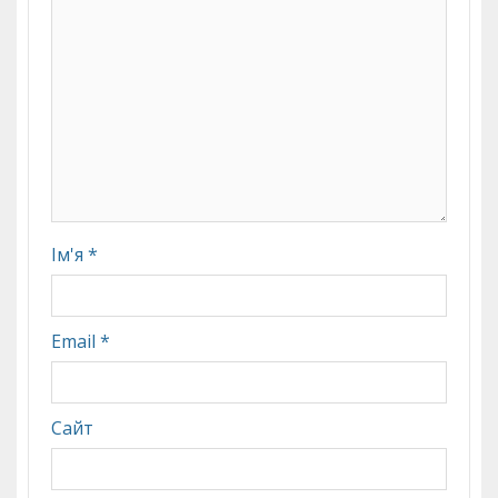
Ім'я
*
Email
*
Сайт