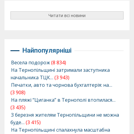
Читати всі новини
Найпопулярніші
Весела подорож
(8 834)
На Тернопільщині затримали заступника
начальника ТЦК…
(3 943)
Печатки, авто та чорнова бухгалтерія: на…
(3 908)
На пляжі “Циганка” в Тернополі втопилася…
(3 435)
З березня жителям Тернопільщини не можна
буде…
(3 415)
На Тернопільщині спалахнула масштабна