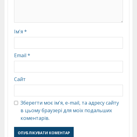
Ім'я
*
Email
*
Сайт
Зберегти моє ім'я, e-mail, та адресу сайту
в цьому браузері для моїх подальших
коментарів.