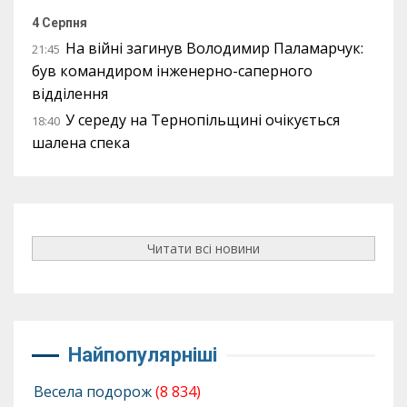
4 Серпня
На війні загинув Володимир Паламарчук:
21:45
був командиром інженерно-саперного
відділення
У середу на Тернопільщині очікується
18:40
шалена спека
Читати всі новини
Найпопулярніші
Весела подорож
(8 834)