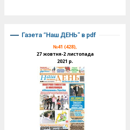
Газета “Наш ДЕНЬ” в pdf
№41 (428),
27 жовтня-2 листопада
2021 р.