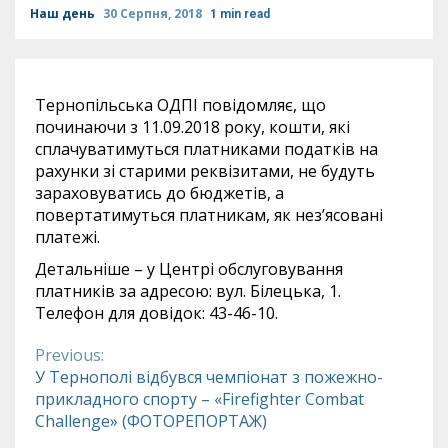
Наш день
30 Серпня, 2018
1 min read
Тернопільська ОДПІ повідомляє, що
починаючи з 11.09.2018 року, кошти, які
сплачуватимуться платниками податків на
рахунки зі старими реквізитами, не будуть
зараховуватись до бюджетів, а
повертатимуться платникам, як нез’ясовані
платежі.
Детальніше – у Центрі обслуговування
платників за адресою: вул. Білецька, 1.
Телефон для довідок: 43-46-10.
Previous:
Continue
У Тернополі відбувся чемпіонат з пожежно-
прикладного спорту – «Firefighter Combat
Reading
Challenge» (ФОТОРЕПОРТАЖ)