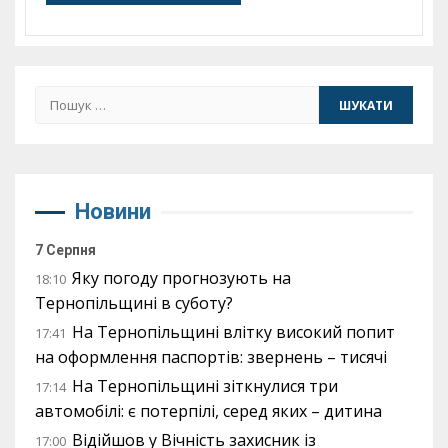
Пошук:
Новини
7 Серпня
Яку погоду прогнозують на
18:10
Тернопільщині в суботу?
На Тернопільщині влітку високий попит
17:41
на оформлення паспортів: звернень – тисячі
На Тернопільщині зіткнулися три
17:14
автомобілі: є потерпілі, серед яких – дитина
Відійшов у Вічність захисник із
17:00