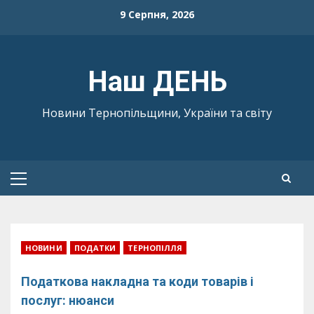
Skip
9 Серпня, 2026
to
content
Наш ДЕНЬ
Новини Тернопільщини, України та світу
Primary
Menu
НОВИНИ
ПОДАТКИ
ТЕРНОПІЛЛЯ
Податкова накладна та коди товарів і
послуг: нюанси