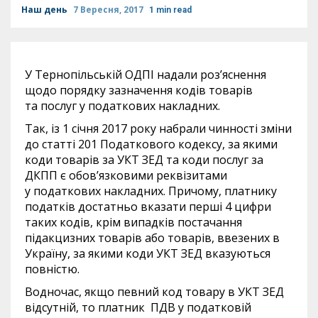
Наш день
7 Вересня, 2017
1 min read
У Тернопільській ОДПІ надали роз’яснення
щодо порядку зазначення кодів товарів
та послуг у податкових накладних.
Так, із 1 січня 2017 року набрали чинності зміни
до статті 201 Податкового кодексу, за якими
коди товарів за УКТ ЗЕД та коди послуг за
ДКПП є обов’язковими реквізитами
у податкових накладних. Причому, платнику
податків достатньо вказати перші 4 цифри
таких кодів, крім випадків постачання
підакцизних товарів або товарів, ввезених в
Україну, за якими коди УКТ ЗЕД вказуються
повністю.
Водночас, якщо певний код товару в УКТ ЗЕД
відсутній, то платник ПДВ у податковій