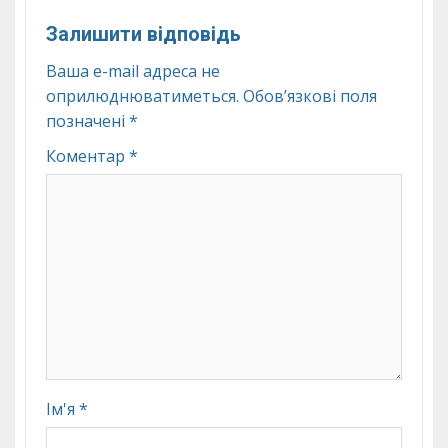
Залишити відповідь
Ваша e-mail адреса не
оприлюднюватиметься.
Обов’язкові поля
позначені
*
Коментар
*
Ім'я
*