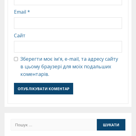
Email
*
Сайт
Зберегти моє ім'я, e-mail, та адресу сайту
в цьому браузері для моїх подальших
коментарів.
Пошук: