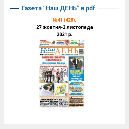
Газета “Наш ДЕНЬ” в pdf
№41 (428),
27 жовтня-2 листопада
2021 р.