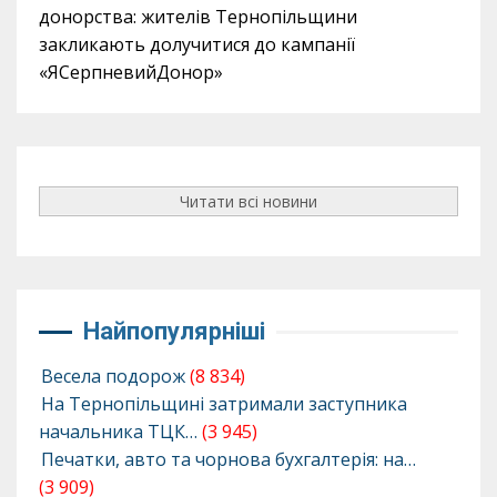
донорства: жителів Тернопільщини
закликають долучитися до кампанії
«ЯСерпневийДонор»
Читати всі новини
Найпопулярніші
Весела подорож
(8 834)
На Тернопільщині затримали заступника
начальника ТЦК…
(3 945)
Печатки, авто та чорнова бухгалтерія: на…
(3 909)