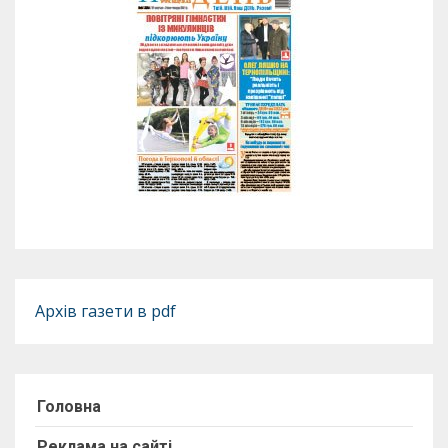
Архів газети в pdf
Головна
Реклама на сайті