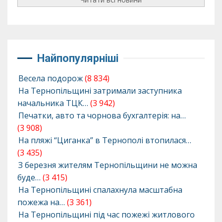
Найпопулярніші
Весела подорож
(8 834)
На Тернопільщині затримали заступника
начальника ТЦК…
(3 942)
Печатки, авто та чорнова бухгалтерія: на…
(3 908)
На пляжі “Циганка” в Тернополі втопилася…
(3 435)
З березня жителям Тернопільщини не можна
буде…
(3 415)
На Тернопільщині спалахнула масштабна
пожежа на…
(3 361)
На Тернопільщині під час пожежі житлового