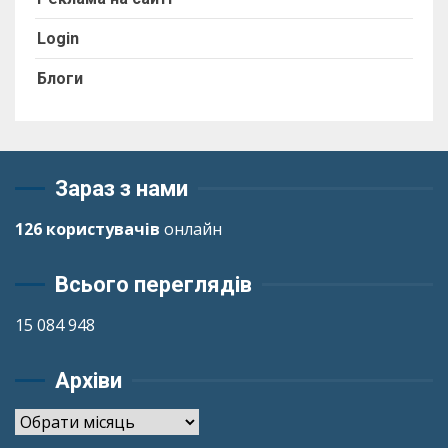
Login
Блоги
Зараз з нами
126 користувачів
онлайн
Всього переглядів
15 084 948
Архіви
Архіви