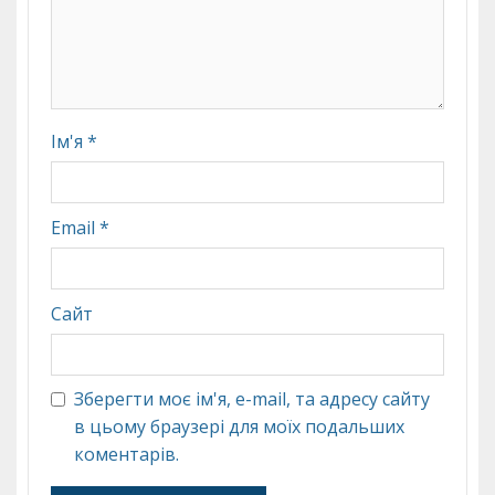
Ім'я
*
Email
*
Сайт
Зберегти моє ім'я, e-mail, та адресу сайту
в цьому браузері для моїх подальших
коментарів.