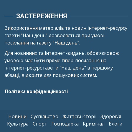
ЗАСТЕРЕЖЕННЯ
Використання матеріалів та новин інтернет-ресурсу
газети “Наш день” дозволяється при умові
посилання на газету “Наш день”.
Для новинних та інтернет-видань, обов’язковою
умовою має бути пряме гіпер-посилання на
інтернет-ресурс газети “Наш день” в першому
абзаці, відкрите для пошукових систем.
Політика конфіденційності
Новини
Суспільство
Життєві історії
Здоров’я
Культура
Спорт
Господарка
Кримінал
Блоги