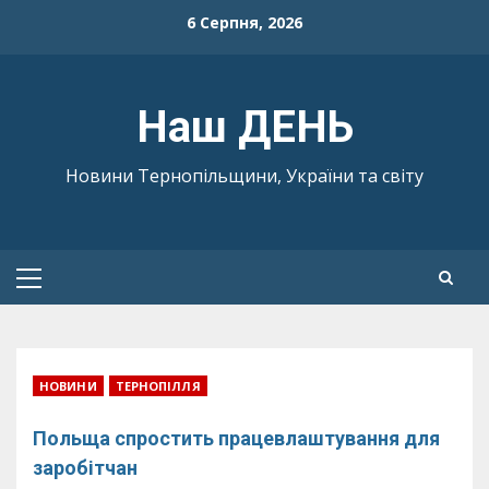
Skip
6 Серпня, 2026
to
content
Наш ДЕНЬ
Новини Тернопільщини, України та світу
Primary
Menu
НОВИНИ
ТЕРНОПІЛЛЯ
Польща спростить працевлаштування для
заробітчан