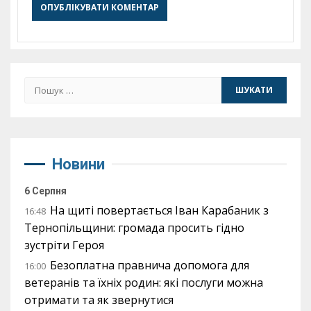
Пошук:
Новини
6 Серпня
На щиті повертається Іван Карабаник з
16:48
Тернопільщини: громада просить гідно
зустріти Героя
Безоплатна правнича допомога для
16:00
ветеранів та їхніх родин: які послуги можна
отримати та як звернутися