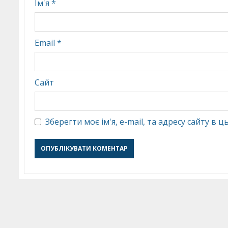
Ім'я
*
Email
*
Сайт
Зберегти моє ім'я, e-mail, та адресу сайту в