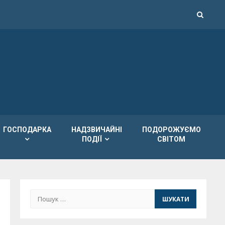
ГОСПОДАРКА
НАДЗВИЧАЙНІ
ПОДОРОЖУЄМО
ПОДІЇ
СВІТОМ
Пошук: