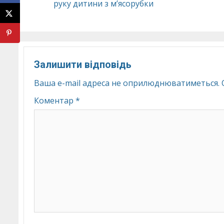
руку дитини з мʼясорубки
Reading
Залишити відповідь
Ваша e-mail адреса не оприлюднюватиметься.
Коментар
*