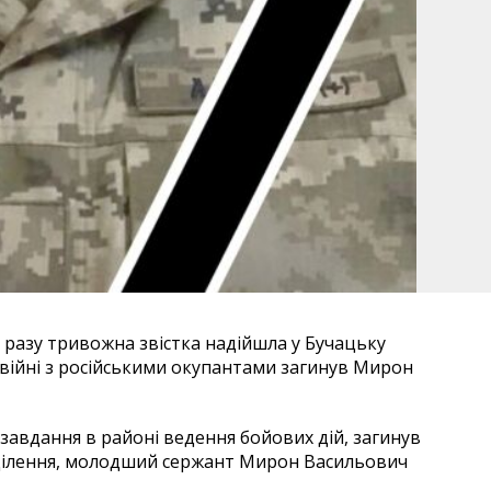
 разу тривожна звістка надійшла у Бучацьку
 війні з російськими окупантами загинув Мирон
завдання в районі ведення бойових дій, загинув
дділення, молодший сержант Мирон Васильович