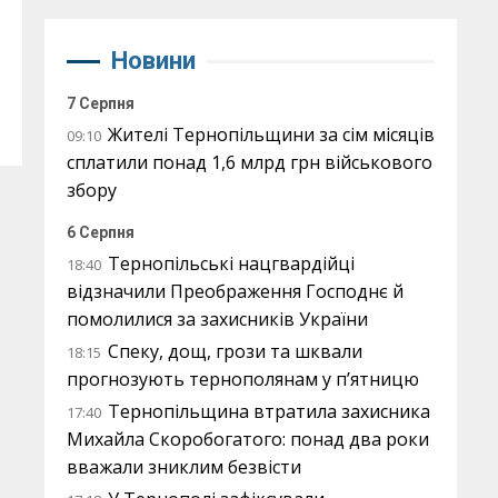
Новини
7 Серпня
Жителі Тернопільщини за сім місяців
09:10
сплатили понад 1,6 млрд грн військового
збору
6 Серпня
Тернопільські нацгвардійці
18:40
відзначили Преображення Господнє й
помолилися за захисників України
Спеку, дощ, грози та шквали
18:15
прогнозують тернополянам у п’ятницю
Тернопільщина втратила захисника
17:40
Михайла Скоробогатого: понад два роки
вважали зниклим безвісти