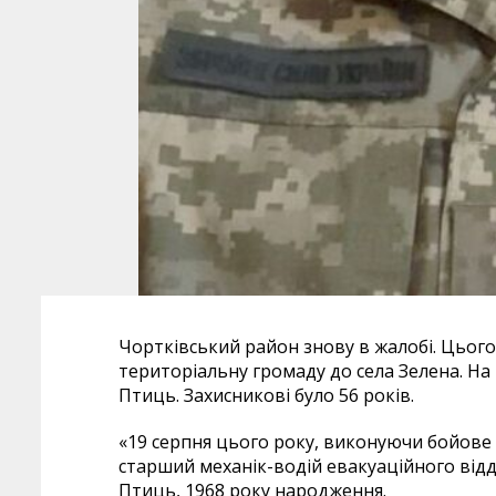
Чортківський район знову в жалобі. Цього
територіальну громаду до села Зелена. На
Птиць. Захисникові було 56 років.
«19 серпня цього року, виконуючи бойове 
старший механік-водій евакуаційного ві
Птиць, 1968 року народження.