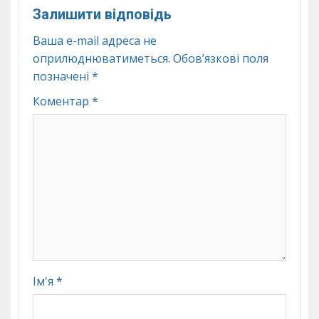
Залишити відповідь
Ваша e-mail адреса не
оприлюднюватиметься.
Обов’язкові поля
позначені
*
Коментар
*
Ім'я
*