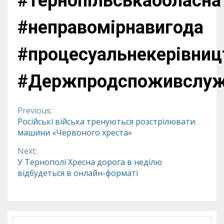
#Тернопільськаобласна
#неправомірнавигода
#процесуальнекерівниц
#Держпродспоживслу
Previous:
Continue
Російські війська тренуються розстрілювати
машини «Червоного хреста»
Reading
Next:
У Тернополі Хресна дорога в неділю
відбудеться в онлайн-форматі