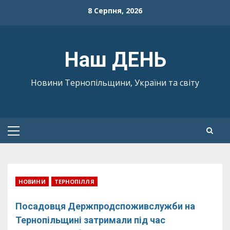
Skip
8 Серпня, 2026
to
content
Наш ДЕНЬ
Новини Тернопільщини, України та світу
Primary
Menu
НОВИНИ
ТЕРНОПІЛЛЯ
Посадовця Держпродспоживслужби на
Тернопільщині затримали під час