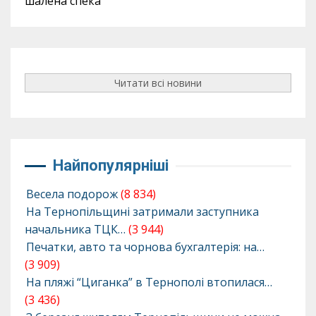
шалена спека
Читати всі новини
Найпопулярніші
Весела подорож
(8 834)
На Тернопільщині затримали заступника
начальника ТЦК…
(3 944)
Печатки, авто та чорнова бухгалтерія: на…
(3 909)
На пляжі “Циганка” в Тернополі втопилася…
(3 436)