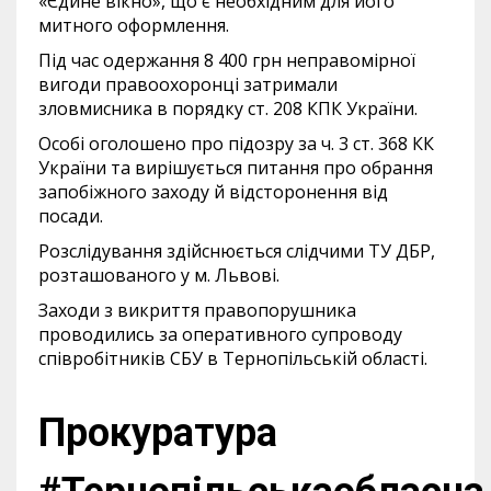
«Єдине вікно», що є необхідним для його
митного оформлення.
Під час одержання 8 400 грн неправомірної
вигоди правоохоронці затримали
зловмисника в порядку ст. 208 КПК України.
Особі оголошено про підозру за ч. 3 ст. 368 КК
України та вирішується питання про обрання
запобіжного заходу й відсторонення від
посади.
Розслідування здійснюється слідчими ТУ ДБР,
розташованого у м. Львові.
Заходи з викриття правопорушника
проводились за оперативного супроводу
співробітників СБУ в Тернопільській області.
Прокуратура