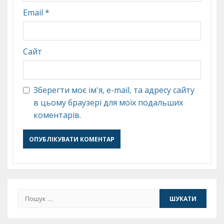
Email
*
Сайт
Зберегти моє ім'я, e-mail, та адресу сайту
в цьому браузері для моїх подальших
коментарів.
Пошук: