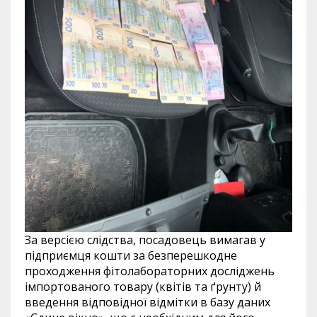
За версією слідства, посадовець вимагав у
підприємця кошти за безперешкодне
проходження фітолабораторних досліджень
імпортованого товару (квітів та ґрунту) й
введення відповідної відмітки в базу даних