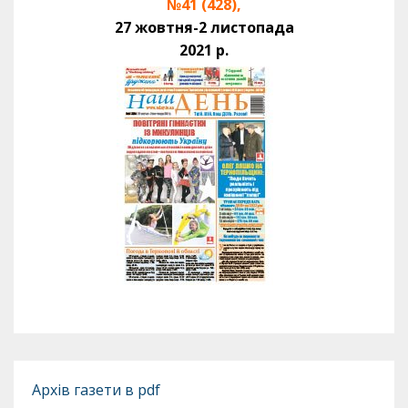
№41 (428),
27 жовтня-2 листопада
2021 р.
Архів газети в pdf