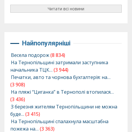
Читати всі новини
Найпопулярніші
Весела подорож
(8 834)
На Тернопільщині затримали заступника
начальника ТЦК…
(3 944)
Печатки, авто та чорнова бухгалтерія: на…
(3 908)
На пляжі “Циганка” в Тернополі втопилася…
(3 436)
З березня жителям Тернопільщини не можна
буде…
(3 415)
На Тернопільщині спалахнула масштабна
пожежа на…
(3 363)