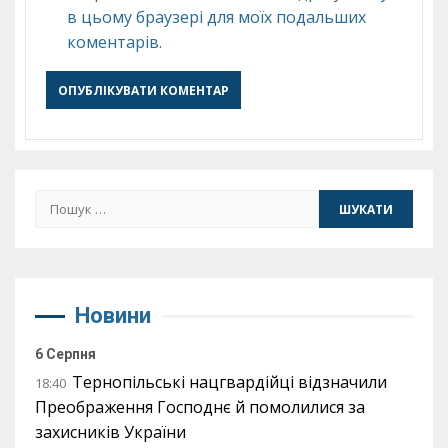
в цьому браузері для моїх подальших
коментарів.
Пошук:
Новини
6 Серпня
Тернопільські нацгвардійці відзначили
18:40
Преображення Господнє й помолилися за
захисників України