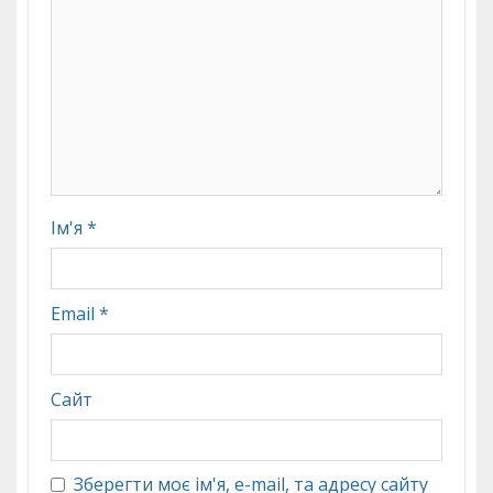
Ім'я
*
Email
*
Сайт
Зберегти моє ім'я, e-mail, та адресу сайту