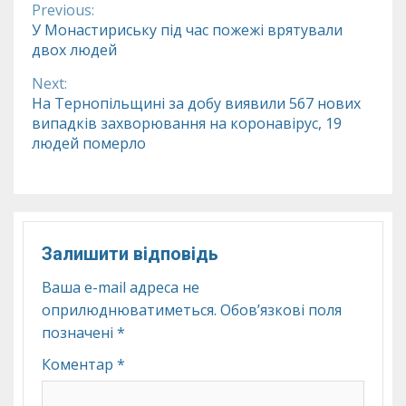
Previous:
Continue
У Монастириську під час пожежі врятували
двох людей
Reading
Next:
На Тернопільщині за добу виявили 567 нових
випадків захворювання на коронавірус, 19
людей померло
Залишити відповідь
Ваша e-mail адреса не
оприлюднюватиметься.
Обов’язкові поля
позначені
*
Коментар
*