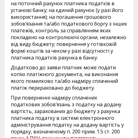
на поточний рахунок платника податків в
установі банку; на єдиний рахунок (у разі його
використання); на погашення грошового
зобов’язання та/або податкового боргу з інших
платежів, контроль за справлянням яких
покладено на контролюючі органи, незалежно
від виду бюджету; повернення у готівковій
формі коштів за чеком у разі відсутності у
платника податків рахунка в банку.
Додатково до заяви платник може подати
копію платіжного документа, на виконання
якого помилково та/або надміру сплачений
платіж перераховано до бюджету.
При поверненні надміру сплачених
податкових зобов’язань з податку на додану
вартість, зарахованих до бюджету з рахунка
платника податку в системі електронного
адміністрування податку на додану вартість у
порядку, визначеному п. 200 прим. 1.5 ст. 200