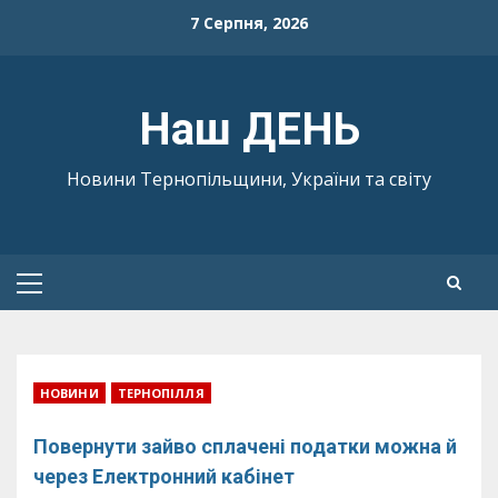
Skip
7 Серпня, 2026
to
content
Наш ДЕНЬ
Новини Тернопільщини, України та світу
Primary
Menu
НОВИНИ
ТЕРНОПІЛЛЯ
Повернути зайво сплачені податки можна й
через Електронний кабінет