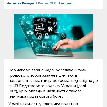
Антоніна Коляда
6 Квітня, 2021
1 min read
Помилково та/або надміру сплачені суми
грошового зобов’язання підлягають
поверненню платнику, зокрема, відповідно до
ст. 43 Податкового кодексу України (далі –
ПКУ), крім випадків наявності у такого
платника податкового боргу.
У разі наявності у платника податків