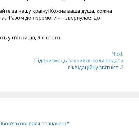
айте за нашу країну! Кожна ваша душа, кожна
ас. Разом до перемоги!» – звернулася до
ють у п’ятницю, 9 лютого.
Next:
Підприємець закрився: коли подати
ліквідаційну звітність?
Обов’язкові поля позначені
*