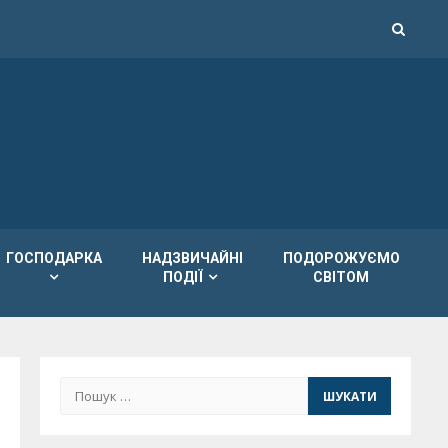
ГОСПОДАРКА
НАДЗВИЧАЙНІ
ПОДОРОЖУЄМО
ПОДІЇ
СВІТОМ
Пошук: