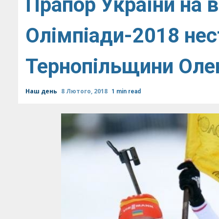
Прапор України на в
Олімпіади-2018 нес
Тернопільщини Оле
Наш день
8 Лютого, 2018
1 min read