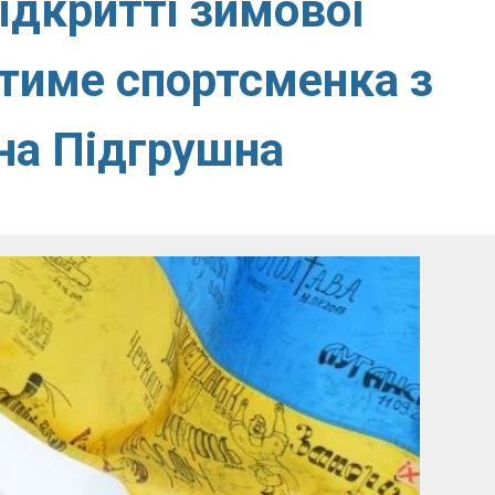
ідкритті зимової
тиме спортсменка з
на Підгрушна