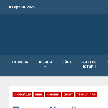
Skip
8 Серпня, 2026
to
content
ГОЛОВНА
НОВИНИ
ВІЙНА
ЖИТТЄВІ
ІСТОРІЇ
#-СЛАЙДЕР
ІНШЕ
НОВИНИ
СПОРТ
ТЕРНОПІЛЛЯ