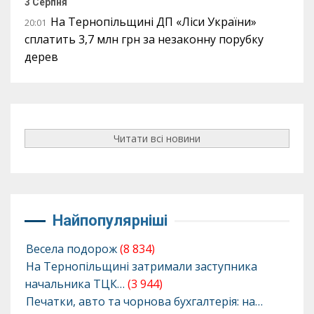
3 Серпня
На Тернопільщині ДП «Ліси України»
20:01
сплатить 3,7 млн грн за незаконну порубку
дерев
Читати всі новини
Найпопулярніші
Весела подорож
(8 834)
На Тернопільщині затримали заступника
начальника ТЦК…
(3 944)
Печатки, авто та чорнова бухгалтерія: на…