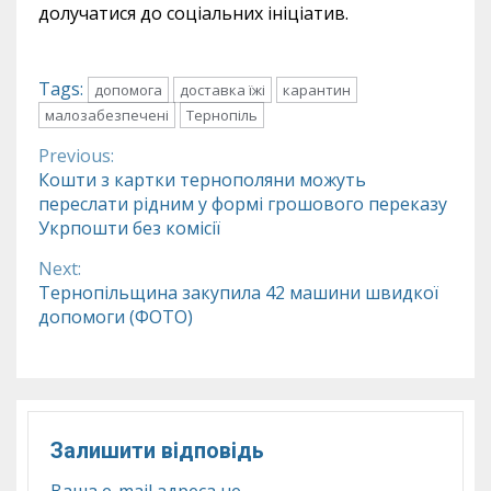
долучатися до соціальних ініціатив.
Tags:
допомога
доставка їжі
карантин
малозабезпечені
Тернопіль
Previous:
Continue
Кошти з картки тернополяни можуть
переслати рідним у формі грошового переказу
Reading
Укрпошти без комісії
Next:
Тернопільщина закупила 42 машини швидкої
допомоги (ФОТО)
Залишити відповідь