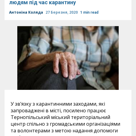
людям під час карантину
Антоніна Коляда
27 Березня, 2020
1 min read
У зв’язку з карантинними заходами, які
запроваджені в місті, посилено працює
Тернопільський міський територіальний
центр спільно з громадськими організаціями
та волонтерами з метою надання допомоги