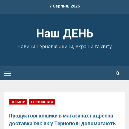
Skip
7 Серпня, 2026
to
content
Наш ДЕНЬ
Новини Тернопільщини, України та світу
Primary
Menu
НОВИНИ
ТЕРНОПІЛЛЯ
Продуктові кошики в магазинах і адресна
доставка їжі: як у Тернополі допомагають