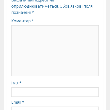
Ваша e-mail адреса не
оприлюднюватиметься.
Обов’язкові поля
позначені
*
Коментар
*
Ім'я
*
Email
*