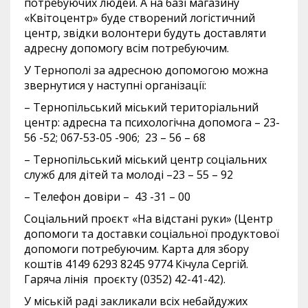
потребуючих людей. А на базі магазину
«Квітоцентр» буде створений логістичний
центр, звідки волонтери будуть доставляти
адресну допомогу всім потребуючим.
У Тернополі за адресною допомогою можна
звернутися у наступні організації:
– Тернопільський міський територіальний
центр: адресна та психологічна допомога – 23-
56 -52; 067-53-05 -906; 23 – 56 – 68
– Тернопільський міський центр соціальних
служб для дітей та молоді –23 – 55 – 92
– Телефон довіри – 43 -31 – 00
Соціальний проєкт «На відстані руки» (Центр
допомоги та доставки соціальної продуктової
допомоги потребуючим. Карта для збору
коштів 4149 6293 8245 9774 Кічула Сергій.
Гаряча лінія проєкту (0352) 42-41-42).
У міській раді закликали всіх небайдужих