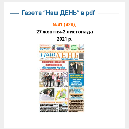
Газета “Наш ДЕНЬ” в pdf
№41 (428),
27 жовтня-2 листопада
2021 р.