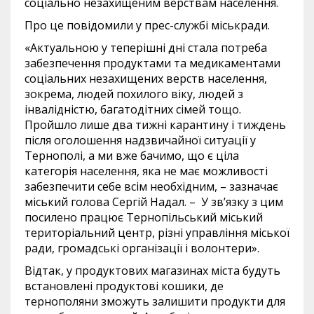
соціально незахищеним верствам населення.
Про це повідомили у прес-службі міськради.
«Актуальною у теперішні дні стала потреба
забезпечення продуктами та медикаментами
соціальних незахищених верств населення,
зокрема, людей похилого віку, людей з
інвалідністю, багатодітних сімей тощо.
Пройшло лише два тижні карантину і тиждень
після оголошення надзвичайної ситуації у
Тернополі, а ми вже бачимо, що є ціла
категорія населення, яка не має можливості
забезпечити себе всім необхідним, – зазначає
міський голова Сергій Надал. – У зв’язку з цим
посилено працює Тернопільський міський
територіальний центр, різні управління міської
ради, громадські організації і волонтери».
Відтак, у продуктових магазинах міста будуть
встановлені продуктові кошики, де
тернополяни зможуть залишити продукти для