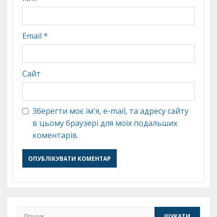
Email
*
Сайт
Зберегти моє ім'я, e-mail, та адресу сайту
в цьому браузері для моїх подальших
коментарів.
Пошук: