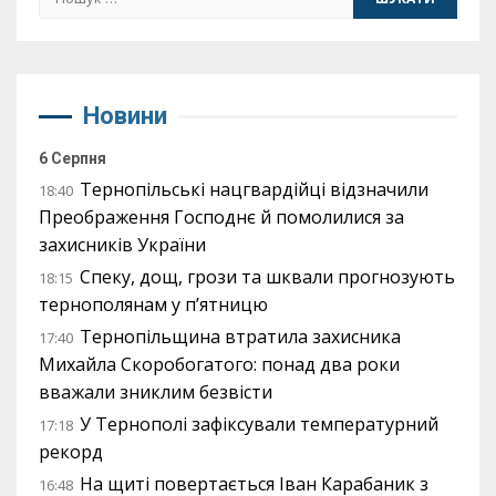
Новини
6 Серпня
Тернопільські нацгвардійці відзначили
18:40
Преображення Господнє й помолилися за
захисників України
Спеку, дощ, грози та шквали прогнозують
18:15
тернополянам у п’ятницю
Тернопільщина втратила захисника
17:40
Михайла Скоробогатого: понад два роки
вважали зниклим безвісти
У Тернополі зафіксували температурний
17:18
рекорд
На щиті повертається Іван Карабаник з
16:48