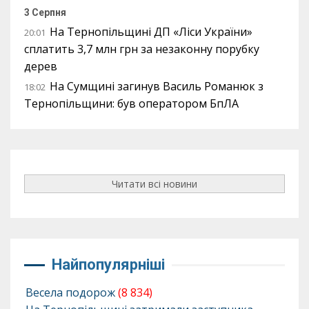
3 Серпня
На Тернопільщині ДП «Ліси України»
20:01
сплатить 3,7 млн грн за незаконну порубку
дерев
На Сумщині загинув Василь Романюк з
18:02
Тернопільщини: був оператором БпЛА
Читати всі новини
Найпопулярніші
Весела подорож
(8 834)