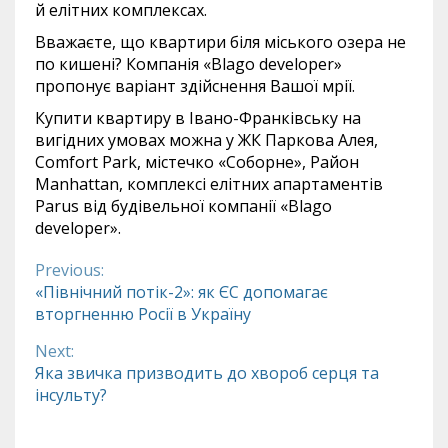
й елітних комплексах.
Вважаєте, що квартири біля міського озера не
по кишені? Компанія «Blago developer»
пропонує варіант здійснення Вашої мрії.
Купити квартиру в Івано-Франківську на
вигідних умовах можна у ЖК Паркова Алея,
Comfort Park, містечко «Соборне», Район
Manhattan, комплексі елітних апартаментів
Parus від будівельної компанії «Blago
developer».
Previous:
Continue
«Північний потік-2»: як ЄС допомагає
вторгненню Росії в Україну
Reading
Next:
Яка звичка призводить до хвороб серця та
інсульту?