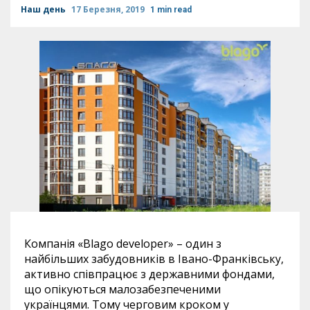
Наш день
17 Березня, 2019
1 min read
Компанія «Blago developer» – один з
найбільших забудовників в Івано-Франківську,
активно співпрацює з державними фондами,
що опікуються малозабезпеченими
українцями. Тому черговим кроком у