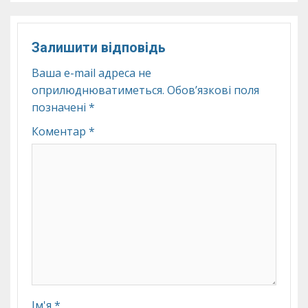
Залишити відповідь
Ваша e-mail адреса не
оприлюднюватиметься.
Обов’язкові поля
позначені
*
Коментар
*
Ім'я
*