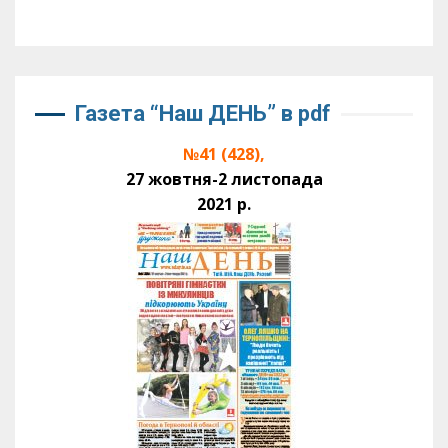
Газета “Наш ДЕНЬ” в pdf
№41 (428),
27 жовтня-2 листопада
2021 р.