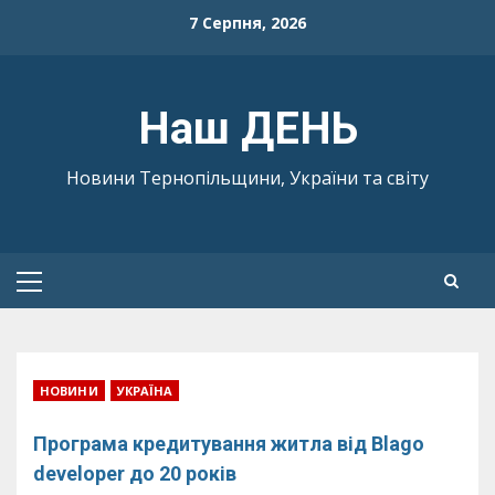
Skip
7 Серпня, 2026
to
content
Наш ДЕНЬ
Новини Тернопільщини, України та світу
Primary
Menu
НОВИНИ
УКРАЇНА
Програма кредитування житла від Blago
developer до 20 років