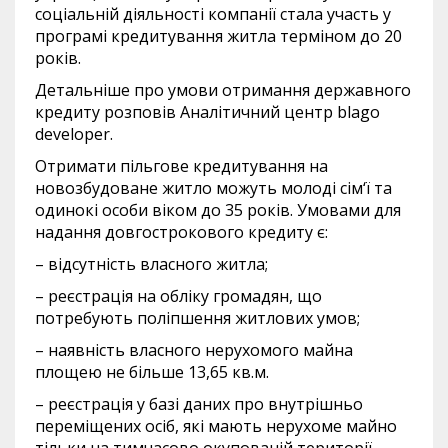
соціальній діяльності компанії стала участь у
програмі кредитування житла терміном до 20
років.
Детальніше про умови отримання державного
кредиту розповів Аналітичний центр blago
developer.
Отримати пільгове кредитування на
новозбудоване житло можуть молоді сім‘ї та
одинокі особи віком до 35 років. Умовами для
надання довгострокового кредиту є:
– відсутність власного житла;
– реєстрація на обліку громадян, що
потребують поліпшення житлових умов;
– наявність власного нерухомого майна
площею не більше 13,65 кв.м.
– реєстрація у базі даних про внутрішньо
переміщених осіб, які мають нерухоме майно