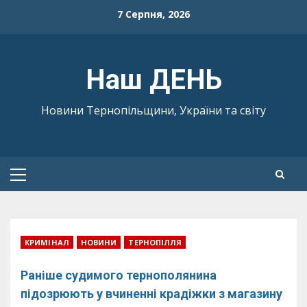
Skip
7 Серпня, 2026
to
content
Наш ДЕНЬ
Новини Тернопільщини, України та світу
Primary
Menu
КРИМІНАЛ
НОВИНИ
ТЕРНОПІЛЛЯ
Раніше судимого тернополянина
підозрюють у вчиненні крадіжки з магазину