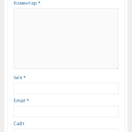
Коментар
*
Ім'я
*
Email
*
Сайт