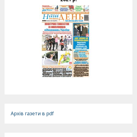
Архів газети в pdf