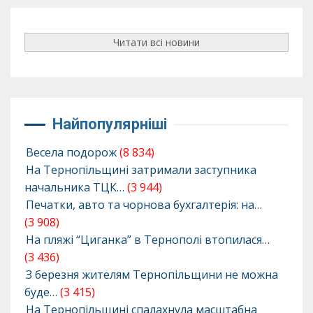
Читати всі новини
Найпопулярніші
Весела подорож
(8 834)
На Тернопільщині затримали заступника
начальника ТЦК…
(3 944)
Печатки, авто та чорнова бухгалтерія: на…
(3 908)
На пляжі “Циганка” в Тернополі втопилася…
(3 436)
З березня жителям Тернопільщини не можна
буде…
(3 415)
На Тернопільщині спалахнула масштабна