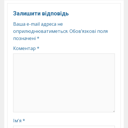
Залишити відповідь
Ваша e-mail адреса не
оприлюднюватиметься.
Обов’язкові поля
позначені
*
Коментар
*
Ім'я
*