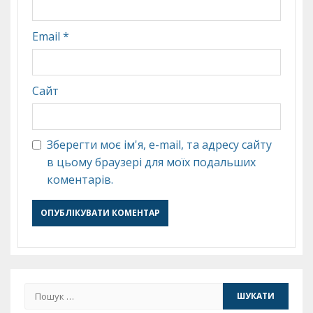
Email
*
Сайт
Зберегти моє ім'я, e-mail, та адресу сайту
в цьому браузері для моїх подальших
коментарів.
Пошук: