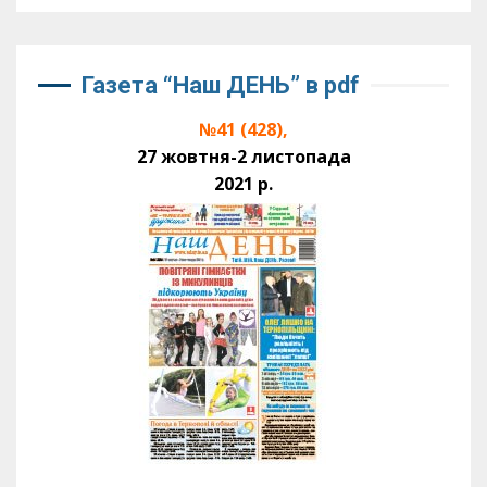
Газета “Наш ДЕНЬ” в pdf
№41 (428),
27 жовтня-2 листопада
2021 р.