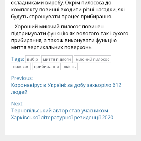
складниками виробу. Окрім пилососа до
комплекту повинні входити різні насадки, які
будуть спрощувати процес прибирання.
Хороший миючий пилосос повинен
підтримувати функцію як вологого так і сухого
прибирання, а також виконувати функцію
миття вертикальних поверхонь.
Tags:
вибір
миття підлоги
миючий пилосос
пилосос
прибирання
якість
Previous:
Continue
Коронавірус в Україні: за добу захворіло 612
людей
Reading
Next:
Тернопільський автор став учасником
Харківської літературної резиденції 2020