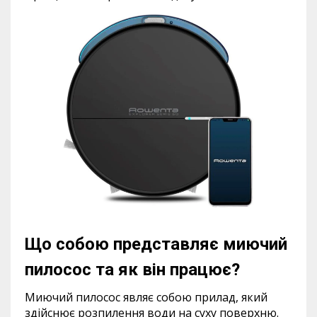
Що собою представляє миючий
пилосос та як він працює?
Миючий пилосос являє собою прилад, який
здійснює розпилення води на суху поверхню.