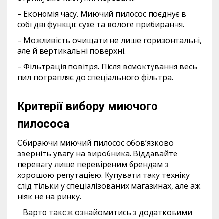
– Економія часу. Миючий пилосос поєднує в
собі дві функції: сухе та вологе прибирання.
– Можливість очищати не лише горизонтальні,
але й вертикальні поверхні.
– Фільтрація повітря. Після всмоктування весь
пил потрапляє до спеціального фільтра.
Критерії вибору миючого
пилососа
Обираючи миючий пилосос обов’язково
зверніть увагу на виробника. Віддавайте
перевагу лише перевіреним брендам з
хорошою репутацією. Купувати таку техніку
слід тільки у спеціалізованих магазинах, але аж
ніяк не на ринку.
Варто також ознайомитись з додатковими