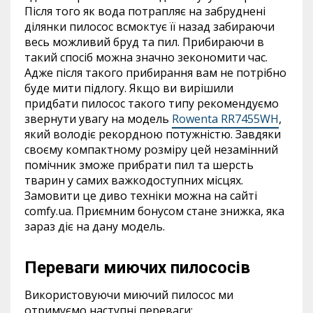
Після того як вода потрапляє на забруднені
ділянки пилосос всмоктує її назад забираючи
весь можливий бруд та пил. Прибираючи в
такий спосіб можна значно зекономити час.
Адже після такого прибирання вам не потрібно
буде мити підлогу. Якщо ви вирішили
придбати пилосос такого типу рекомендуємо
звернути увагу на модель
Rowenta RR7455WH
,
який володіє рекордною потужністю. Завдяки
своєму компактному розміру цей незамінний
помічник зможе прибрати пил та шерсть
тварин у самих важкодоступних місцях.
Замовити це диво техніки можна на сайті
comfy.ua. Приємним бонусом стане знижка, яка
зараз діє на дану модель.
Переваги миючих пилососів
Використовуючи миючий пилосос ми
отримуємо наступні переваги: