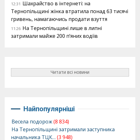
Шахрайство в інтернеті: на
12:31
Тернопільщині жінка втратила понад 63 тисячі
гривень, намагаючись продати взуття
На Тернопільщині лише в липні
11:26
затримали майже 200 п’яних водіїв
Читати всі новини
Найпопулярніші
Весела подорож
(8 834)
На Тернопільщині затримали заступника
начальника ТЦК…
(3 948)