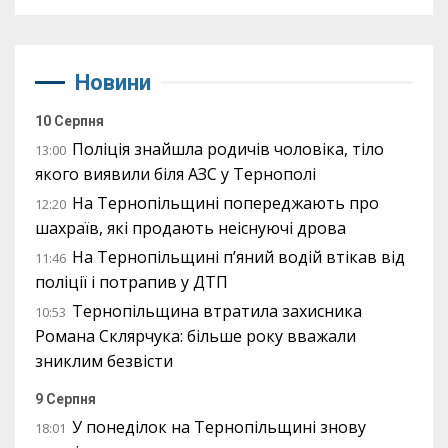
Новини
10 Серпня
Поліція знайшла родичів чоловіка, тіло
13:00
якого виявили біля АЗС у Тернополі
На Тернопільщині попереджають про
12:20
шахраїв, які продають неіснуючі дрова
На Тернопільщині п’яний водій втікав від
11:46
поліції і потрапив у ДТП
Тернопільщина втратила захисника
10:53
Романа Склярчука: більше року вважали
зниклим безвісти
9 Серпня
У понеділок на Тернопільщині знову
18:01