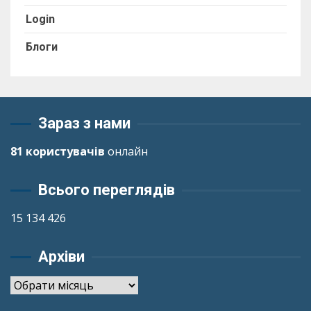
Login
Блоги
Зараз з нами
81 користувачів
онлайн
Всього переглядів
15 134 426
Архіви
Архіви