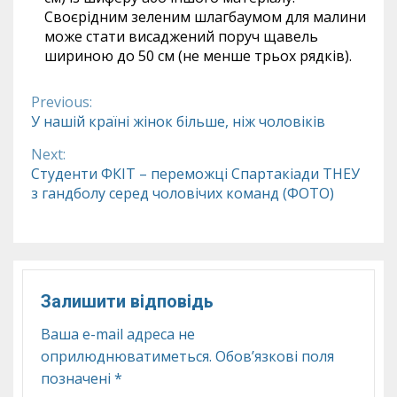
Своєрідним зеленим шлагбаумом для малини
може стати висаджений поруч щавель
шириною до 50 см (не менше трьох рядків).
Previous:
Continue
У нашій країні жінок більше, ніж чоловіків
Reading
Next:
Студенти ФКІТ – переможці Спартакіади ТНЕУ
з гандболу серед чоловічих команд (ФОТО)
Залишити відповідь
Ваша e-mail адреса не
оприлюднюватиметься.
Обов’язкові поля
позначені
*