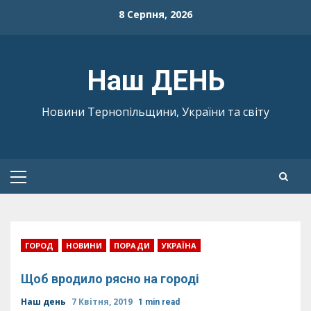
Skip
8 Серпня, 2026
to
content
Наш ДЕНЬ
Новини Тернопільщини, України та світу
Primary
Menu
ГОРОД
НОВИНИ
ПОРАДИ
УКРАЇНА
Щоб вродило рясно на городі
Наш день
7 Квітня, 2019
1 min read