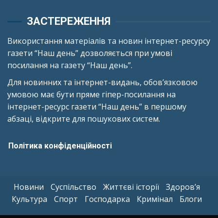
ЗАСТЕРЕЖЕННЯ
Використання матеріалів та новин інтернет-ресурсу
газети “Наш день” дозволяється при умові
посилання на газету “Наш день”.
Для новинних та інтернет-видань, обов’язковою
умовою має бути пряме гіпер-посилання на
інтернет-ресурс газети “Наш день” в першому
абзаці, відкрите для пошукових систем.
Політика конфіденційності
Новини
Суспільство
Життєві історії
Здоров’я
Культура
Спорт
Господарка
Кримінал
Блоги