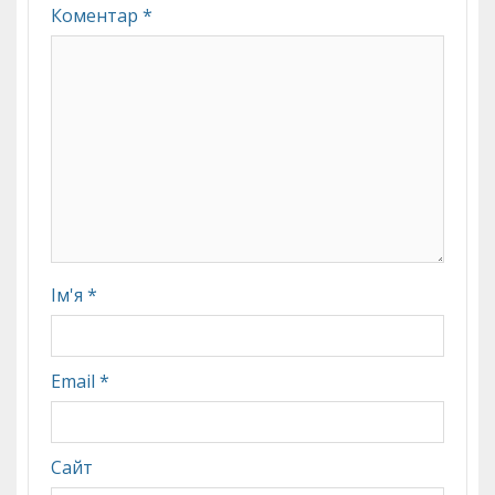
Коментар
*
Ім'я
*
Email
*
Сайт