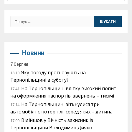
Пошук:
Новини
7 Серпня
Яку погоду прогнозують на
18:10
Тернопільщині в суботу?
На Тернопільщині влітку високий попит
17:41
на оформлення паспортів: звернень – тисячі
На Тернопільщині зіткнулися три
17:14
автомобілі: є потерпілі, серед яких – дитина
Відійшов у Вічність захисник із
17:00
Тернопільщини Володимир Дичко