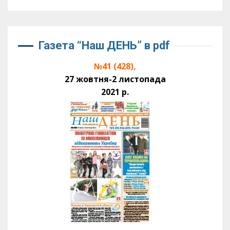
Газета “Наш ДЕНЬ” в pdf
№41 (428),
27 жовтня-2 листопада
2021 р.