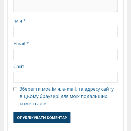
Ім'я
*
Email
*
Сайт
Зберегти моє ім'я, e-mail, та адресу сайту
в цьому браузері для моїх подальших
коментарів.