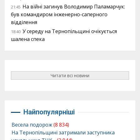
На війні загинув Володимир Паламарчук:
21:45
був командиром інженерно-саперного
відділення
У середу на Тернопільщині очікується
18:40
шалена спека
Читати всі новини
Найпопулярніші
Весела подорож
(8 834)
На Тернопільщині затримали заступника