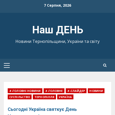
Skip
7 Серпня, 2026
to
content
Наш ДЕНЬ
Новини Тернопільщини, України та світу
Primary
Menu
#-ГОЛОВНІ НОВИНИ
#-ГОЛОВНЕ
#-СЛАЙДЕР
НОВИНИ
СУСПІЛЬСТВО
ТЕРНОПІЛЛЯ
УКРАЇНА
Сьогодні Україна святкує День