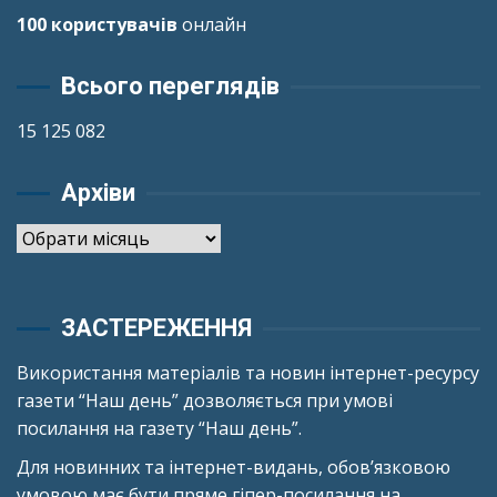
100 користувачів
онлайн
Всього переглядів
15 125 082
Архіви
Архіви
ЗАСТЕРЕЖЕННЯ
Використання матеріалів та новин інтернет-ресурсу
газети “Наш день” дозволяється при умові
посилання на газету “Наш день”.
Для новинних та інтернет-видань, обов’язковою
умовою має бути пряме гіпер-посилання на