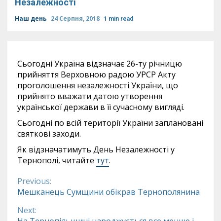
Незалежності
Наш день
24 Серпня, 2018
1 min read
Сьогодні Україна відзначає 26-ту річницю
прийняття Верховною радою УРСР Акту
проголошення незалежності України, що
прийнято вважати датою утворення
української держави в її сучасному вигляді.
Сьогодні по всій території України заплановані
святкові заходи.
Як відзначатимуть День Незалежності у
Тернополі, читайте
тут
.
Previous:
Continue
Мешканець Сумщини обікрав Тернополянина
Reading
Next: