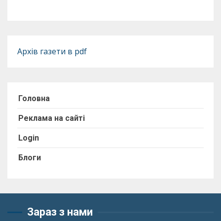
Архів газети в pdf
Головна
Реклама на сайті
Login
Блоги
Зараз з нами