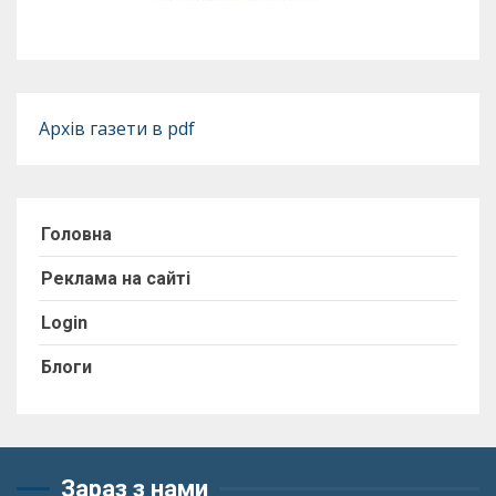
Архів газети в pdf
Головна
Реклама на сайті
Login
Блоги
Зараз з нами