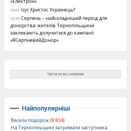
«Електрон»
Ісус Христос Українець?
16:03
Серпень – найскладніший період для
14:30
донорства: жителів Тернопільщини
закликають долучитися до кампанії
«ЯСерпневийДонор»
Читати всі новини
Найпопулярніші
Весела подорож
(8 834)
На Тернопільщині затримали заступника