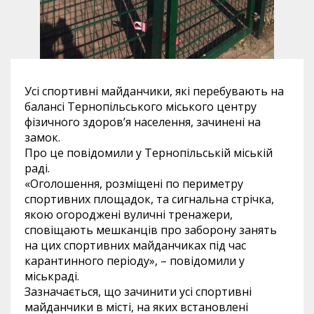
Усі спортивні майданчики, які перебувають на
балансі Тернопільського міського центру
фізичного здоров’я населення, зачинені на
замок.
Про це повідомили у Тернопільській міській
раді.
«Оголошення, розміщені по периметру
спортивних площадок, та сигнальна стрічка,
якою огороджені вуличні тренажери,
сповіщають мешканців про заборону занять
на цих спортивних майданчиках під час
карантинного періоду», – повідомили у
міськраді.
Зазначається, що зачинити усі спортивні
майданчики в місті, на яких встановлені