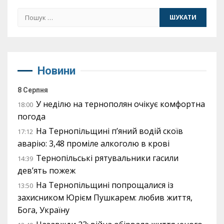
Пошук:
Новини
8 Серпня
У неділю на тернополян очікує комфортна
18:00
погода
На Тернопільщині п’яний водій скоїв
17:12
аварію: 3,48 проміле алкоголю в крові
Тернопільські рятувальники гасили
14:39
дев’ять пожеж
На Тернопільщині попрощалися із
13:50
захисником Юрієм Пушкарем: любив життя,
Бога, Україну