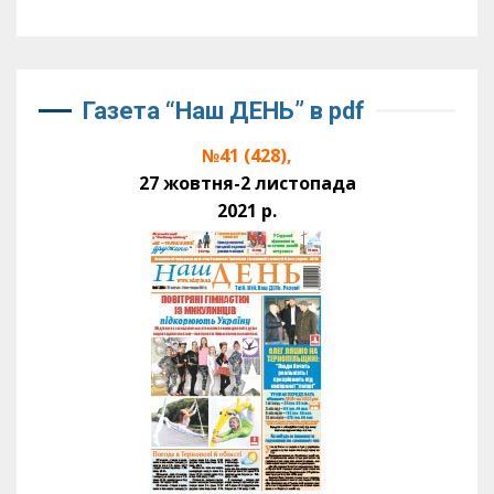
Газета “Наш ДЕНЬ” в pdf
№41 (428),
27 жовтня-2 листопада
2021 р.