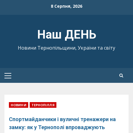
Skip
8 Серпня, 2026
to
content
Наш ДЕНЬ
Новини Тернопільщини, України та світу
Primary
Menu
НОВИНИ
ТЕРНОПІЛЛЯ
Спортмайданчики і вуличні тренажери на
замку: як у Тернополі впроваджують