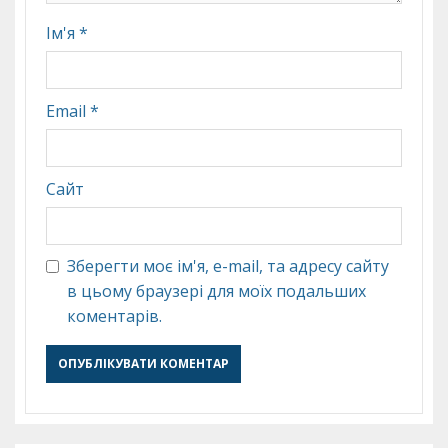
Ім'я
*
Email
*
Сайт
Зберегти моє ім'я, e-mail, та адресу сайту
в цьому браузері для моїх подальших
коментарів.