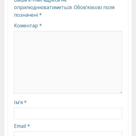
оприлюднюватиметься.
Обов’язкові поля
позначені
*
Коментар
*
Ім'я
*
Email
*