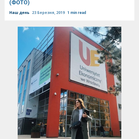
(ФОТО)
Наш день
23 Березня, 2019
1 min read