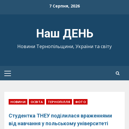
Skip
7 Серпня, 2026
to
content
Наш ДЕНЬ
Новини Тернопільщини, України та світу
Primary
Menu
НОВИНИ
ОСВІТА
ТЕРНОПІЛЛЯ
ФОТО
Студентка ТНЕУ поділилася враженнями
від навчання у польському університеті