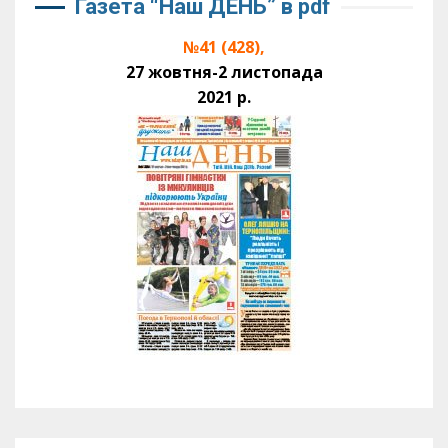
Газета “Наш ДЕНЬ” в pdf
№41 (428),
27 жовтня-2 листопада
2021 р.