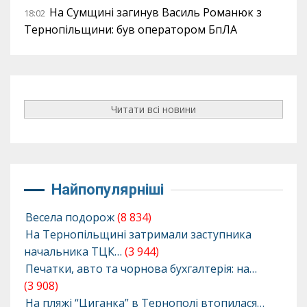
На Сумщині загинув Василь Романюк з
18:02
Тернопільщини: був оператором БпЛА
Читати всі новини
Найпопулярніші
Весела подорож
(8 834)
На Тернопільщині затримали заступника
начальника ТЦК…
(3 944)
Печатки, авто та чорнова бухгалтерія: на…
(3 908)
На пляжі “Циганка” в Тернополі втопилася…