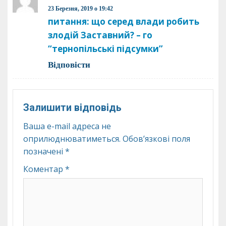
23 Березня, 2019 о 19:42
питання: що серед влади робить
злодій Заставний? – го
“тернопільські підсумки”
Відповіcти
Залишити відповідь
Ваша e-mail адреса не
оприлюднюватиметься.
Обов’язкові поля
позначені
*
Коментар
*