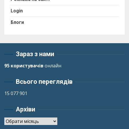
Login
Блоги
Зараз з нами
95 користувачів
онлайн
Всього переглядів
15 077 901
Архіви
Архіви