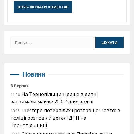
Пошук:
Новини
6 Серпня
На Тернопільщині лише в липні
11:26
затримали майже 200 п’яних водіїв
Шестеро потерпілих і розтрощені авто: в
10:35
поліції розповіли деталі ДТП на
Тернопільщині