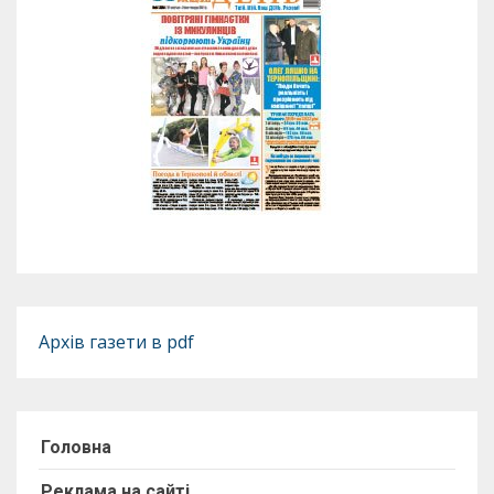
Архів газети в pdf
Головна
Реклама на сайті