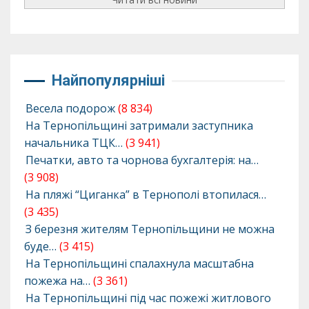
Найпопулярніші
Весела подорож
(8 834)
На Тернопільщині затримали заступника
начальника ТЦК…
(3 941)
Печатки, авто та чорнова бухгалтерія: на…
(3 908)
На пляжі “Циганка” в Тернополі втопилася…
(3 435)
З березня жителям Тернопільщини не можна
буде…
(3 415)
На Тернопільщині спалахнула масштабна
пожежа на…
(3 361)
На Тернопільщині під час пожежі житлового