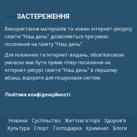
ЗАСТЕРЕЖЕННЯ
Використання матеріалів та новин інтернет-ресурсу
газети “Наш день” дозволяється при умові
посилання на газету “Наш день”.
Для новинних та інтернет-видань, обов’язковою
умовою має бути пряме гіпер-посилання на
інтернет-ресурс газети “Наш день” в першому
абзаці, відкрите для пошукових систем.
Політика конфіденційності
Новини
Суспільство
Життєві історії
Здоров’я
Культура
Спорт
Господарка
Кримінал
Блоги