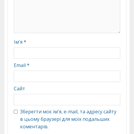
Ім'я
*
Email
*
Сайт
Зберегти моє ім'я, e-mail, та адресу сайту
в цьому браузері для моїх подальших
коментарів.