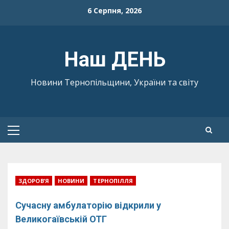
Skip
6 Серпня, 2026
to
content
Наш ДЕНЬ
Новини Тернопільщини, України та світу
Primary
Menu
ЗДОРОВ’Я
НОВИНИ
ТЕРНОПІЛЛЯ
Сучасну амбулаторію відкрили у
Великогаївській ОТГ