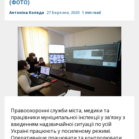
(ФОТО)
Антоніна Коляда
27 Березня, 2020
1 min read
Правоохоронні служби міста, медики та
працівники муніципальної інспекції у зв’язку з
введенням надзвичайної ситуації по усій
Україні працюють у посиленому режимі.
Оперативніше працювати та контролювати