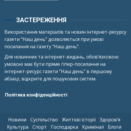
ЗАСТЕРЕЖЕННЯ
Використання матеріалів та новин інтернет-ресурсу
газети “Наш день” дозволяється при умові
посилання на газету “Наш день”.
Для новинних та інтернет-видань, обов’язковою
умовою має бути пряме гіпер-посилання на
інтернет-ресурс газети “Наш день” в першому
абзаці, відкрите для пошукових систем.
Політика конфіденційності
Новини
Суспільство
Життєві історії
Здоров’я
Культура
Спорт
Господарка
Кримінал
Блоги