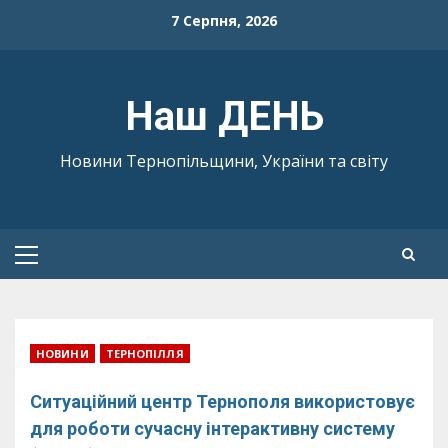
Skip
7 Серпня, 2026
to
content
Наш ДЕНЬ
Новини Тернопільщини, України та світу
Primary
Menu
НОВИНИ
ТЕРНОПІЛЛЯ
Ситуаційний центр Тернополя використовує
для роботи сучасну інтерактивну систему