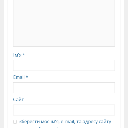
Ім'я
*
Email
*
Сайт
Зберегти моє ім'я, e-mail, та адресу сайту