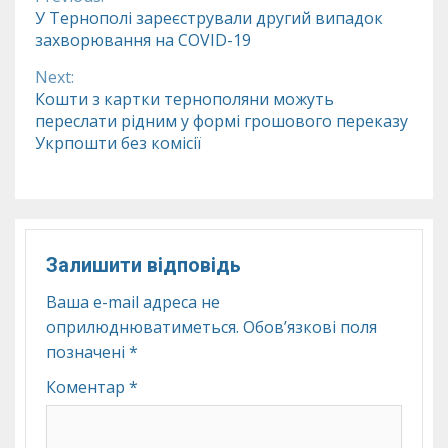
Continue
У Тернополі зареєстрували другий випадок
захворювання на COVID-19
Reading
Next:
Кошти з картки тернополяни можуть
переслати рідним у формі грошового переказу
Укрпошти без комісії
Залишити відповідь
Ваша e-mail адреса не
оприлюднюватиметься.
Обов’язкові поля
позначені
*
Коментар
*