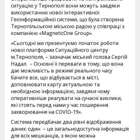
ситуацію у Тернополі вони можуть завдяки
використанню нової інтерактивної
Геоінформаційної системи, що була створена
Тернопільською міською радою у співпраці з
компанією «
MagneticOne Group
».
«Сьогодні ми презентуємо початок роботи
нової платформи Ситуаційного центру
м.Тернополя, – зазначає міський голова Сергій
Надал.
– Основні її переваги в тому, що вона
дає можливість в режимі реального часу
бачите все, що відбувається в місті,
доповнювати карту актуальною та
необхідною інформацією, завдяки чому
оперативніше реагувати на сучасні виклики,
які стоять перед нами у час поширення
захворювання на
COVID
-19».
Система передбачає два рівні відображення
даних: один
– це загальнодоступна інформація
для всіх мешканців, з якою можна