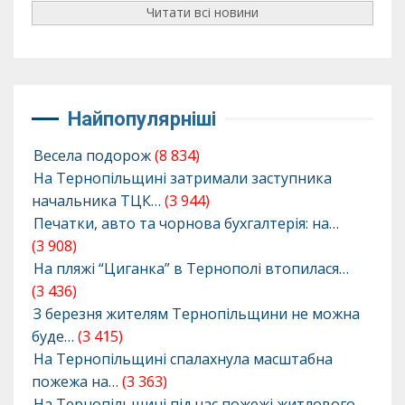
Читати всі новини
Найпопулярніші
Весела подорож
(8 834)
На Тернопільщині затримали заступника
начальника ТЦК…
(3 944)
Печатки, авто та чорнова бухгалтерія: на…
(3 908)
На пляжі “Циганка” в Тернополі втопилася…
(3 436)
З березня жителям Тернопільщини не можна
буде…
(3 415)
На Тернопільщині спалахнула масштабна
пожежа на…
(3 363)
На Тернопільщині під час пожежі житлового