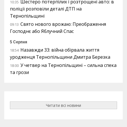
Шестеро потерпілих і розтрощені авто: в
10:35
поліції розповіли деталі ДТП на
Тернопільщині
Свято нового врожаю: Преображення
09:13
Господнє або Яблучний Спас
5 Серпня
Назавжди 33: війна обірвала життя
18:54
уродженця Тернопільщини Дмитра Березка
У четвер на Тернопільщині – сильна спека
18:00
та грози
Читати всі новини