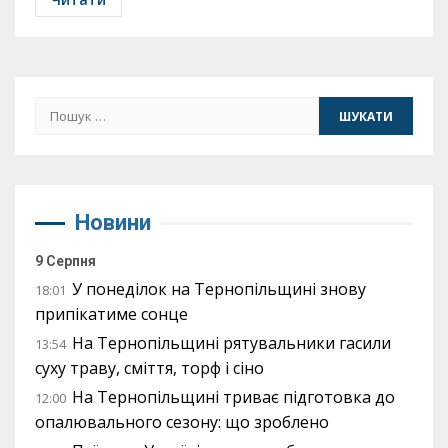
Пошук:
Новини
9 Серпня
У понеділок на Тернопільщині знову
18:01
припікатиме сонце
На Тернопільщині рятувальники гасили
13:54
суху траву, сміття, торф і сіно
На Тернопільщині триває підготовка до
12:00
опалювального сезону: що зроблено