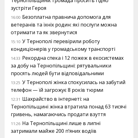
Тернопільщини: громада просить гідно
зустріти Героя
Безоплатна правнича допомога для
16:00
ветеранів та їхніх родин: які послуги можна
отримати та як звернутися
У Тернополі перевірили роботу
15:10
кондиціонерів у громадському транспорті
Рекордна спека і 12 пожеж в екосистемах
14:33
за добу на Тернопільщині: рятувальники
просять людей бути відповідальними
У Тернополі жінка спокусилась на забутий
13:25
телефон — їй загрожує 8 років тюрми
Шахрайство в інтернеті: на
12:31
Тернопільщині жінка втратила понад 63 тисячі
гривень, намагаючись продати взуття
На Тернопільщині лише в липні
11:26
затримали майже 200 п’яних водіїв