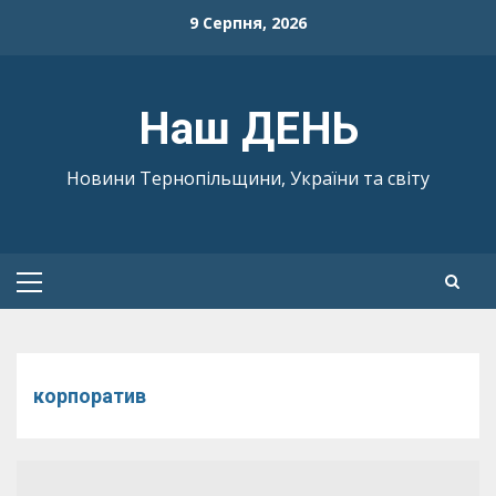
Skip
9 Серпня, 2026
to
content
Наш ДЕНЬ
Новини Тернопільщини, України та світу
Primary
Menu
корпоратив