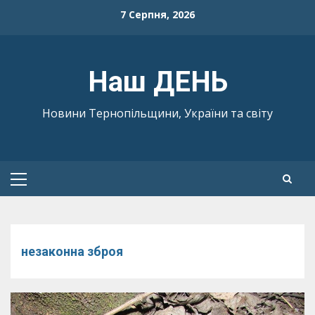
Skip
7 Серпня, 2026
to
content
Наш ДЕНЬ
Новини Тернопільщини, України та світу
Primary
Menu
незаконна зброя