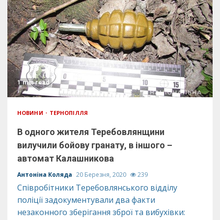
1 min read
НОВИНИ
ТЕРНОПІЛЛЯ
В одного жителя Теребовлянщини
вилучили бойову гранату, в іншого –
автомат Калашникова
Антоніна Коляда
20 Березня, 2020
239
Співробітники Теребовлянського відділу
поліції задокументували два факти
незаконного зберігання зброї та вибухівки: