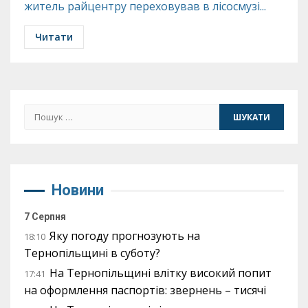
житель райцентру переховував в лісосмузі...
Читати
Пошук:
Новини
7 Серпня
Яку погоду прогнозують на
18:10
Тернопільщині в суботу?
На Тернопільщині влітку високий попит
17:41
на оформлення паспортів: звернень – тисячі