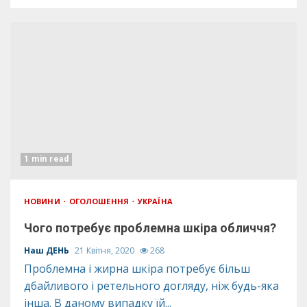
1 min read
НОВИНИ
ОГОЛОШЕННЯ
УКРАЇНА
Чого потребує проблемна шкіра обличчя?
Наш ДЕНЬ
21 Квітня, 2020
268
Проблемна і жирна шкіра потребує більш
дбайливого і ретельного догляду, ніж будь-яка
інша. В даному випадку їй...