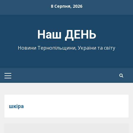
Skip
8 Серпня, 2026
to
content
Наш ДЕНЬ
Новини Тернопільщини, України та світу
Primary
Menu
шкіра