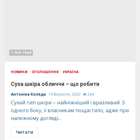
1 min read
НОВИНИ
ОГОЛОШЕННЯ
УКРАЇНА
Суха шкіра обличчя – що робити
Антоніна Коляда
14 Вересня, 2020
264
Сухий тип шкіри – найніжніший і вразливий. З
одного боку, її власникам пощастило, адже при
належному догляді...
Читати