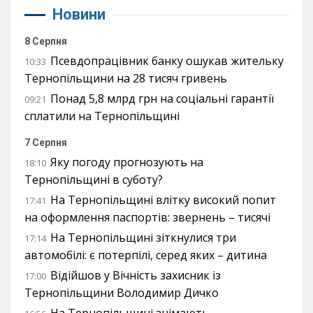
Новини
8 Серпня
Псевдопрацівник банку ошукав жительку
10:33
Тернопільщини на 28 тисяч гривень
Понад 5,8 млрд грн на соціальні гарантії
09:21
сплатили на Тернопільщині
7 Серпня
Яку погоду прогнозують на
18:10
Тернопільщині в суботу?
На Тернопільщині влітку високий попит
17:41
на оформлення паспортів: звернень – тисячі
На Тернопільщині зіткнулися три
17:14
автомобілі: є потерпілі, серед яких – дитина
Відійшов у Вічність захисник із
17:00
Тернопільщини Володимир Дичко