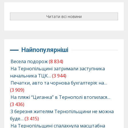
Читати всі новини
Найпопулярніші
Весела подорож
(8 834)
На Тернопільщині затримали заступника
начальника ТЦК…
(3 944)
Печатки, авто та чорнова бухгалтерія: на…
(3 909)
На пляжі “Циганка” в Тернополі втопилася…
(3 436)
З березня жителям Тернопільщини не можна
буде…
(3 415)
На Тернопільщині спалахнула масштабна