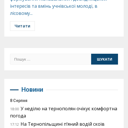
інтересів та вмінь учнівської молоді, в
лісовому...
Читати
Пошук:
Новини
8 Серпня
У неділю на тернополян очікує комфортна
18:00
погода
На Тернопільщині п’яний водій скоїв
17:12