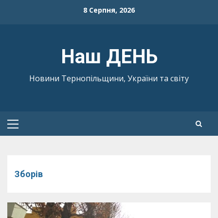
Skip
8 Серпня, 2026
to
content
Наш ДЕНЬ
Новини Тернопільщини, України та світу
Primary
Menu
Зборів