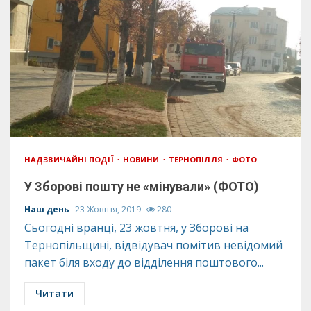
НАДЗВИЧАЙНІ ПОДІЇ
НОВИНИ
ТЕРНОПІЛЛЯ
ФОТО
У Зборові пошту не «мінували» (ФОТО)
Наш день
23 Жовтня, 2019
280
Сьогодні вранці, 23 жовтня, у Зборові на
Тернопільщині, відвідувач помітив невідомий
пакет біля входу до відділення поштового...
Читати