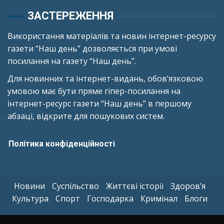
ЗАСТЕРЕЖЕННЯ
Використання матеріалів та новин інтернет-ресурсу
газети “Наш день” дозволяється при умові
посилання на газету “Наш день”.
Для новинних та інтернет-видань, обов’язковою
умовою має бути пряме гіпер-посилання на
інтернет-ресурс газети “Наш день” в першому
абзаці, відкрите для пошукових систем.
Політика конфіденційності
Новини
Суспільство
Життєві історії
Здоров’я
Культура
Спорт
Господарка
Кримінал
Блоги