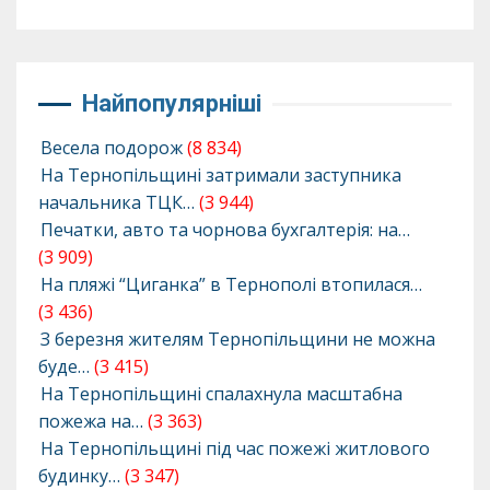
Найпопулярніші
Весела подорож
(8 834)
На Тернопільщині затримали заступника
начальника ТЦК…
(3 944)
Печатки, авто та чорнова бухгалтерія: на…
(3 909)
На пляжі “Циганка” в Тернополі втопилася…
(3 436)
З березня жителям Тернопільщини не можна
буде…
(3 415)
На Тернопільщині спалахнула масштабна
пожежа на…
(3 363)
На Тернопільщині під час пожежі житлового
будинку…
(3 347)