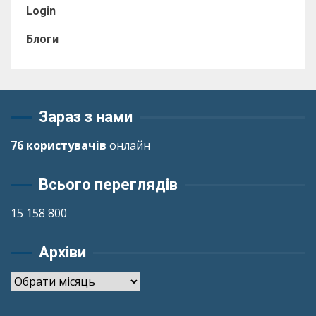
Login
Блоги
Зараз з нами
76 користувачів
онлайн
Всього переглядів
15 158 800
Архіви
Архіви