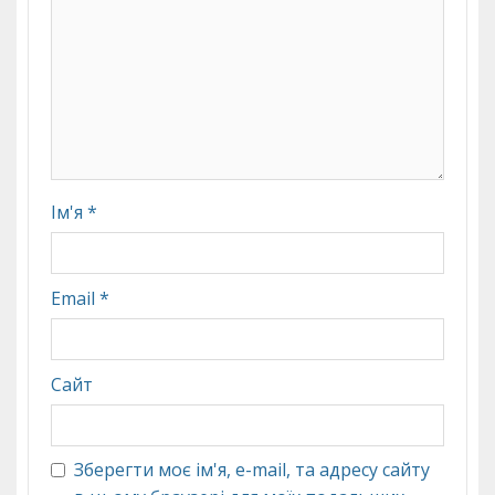
Ім'я
*
Email
*
Сайт
Зберегти моє ім'я, e-mail, та адресу сайту