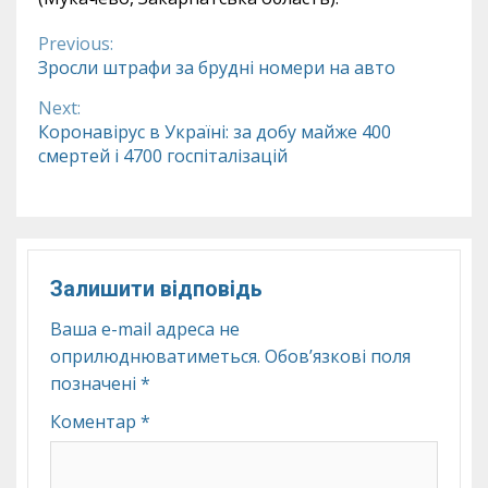
Previous:
Continue
Зросли штрафи за брудні номери на авто
Reading
Next:
Коронавірус в Україні: за добу майже 400
смертей і 4700 госпіталізацій
Залишити відповідь
Ваша e-mail адреса не
оприлюднюватиметься.
Обов’язкові поля
позначені
*
Коментар
*