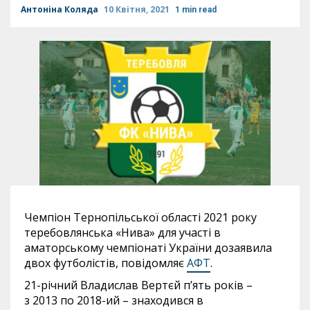
Антоніна Коляда
10 Квітня, 2021
1 min read
Чемпіон Тернопільської області 2021 року
теребовлянська «Нива» для участі в
аматорському чемпіонаті України дозаявила
двох футболістів, повідомляє
АФТ
.
21-річний Владислав Вертєй п’ять років –
з 2013 по 2018-ий – знаходився в