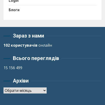
Login
Блоги
Зараз з нами
102 користувачів
онлайн
Всього переглядів
15 156 499
Архіви
Архіви