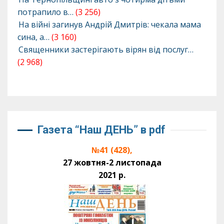
потрапило в…
(3 256)
На війні загинув Андрій Дмитрів: чекала мама
сина, а…
(3 160)
Священники застерігають вірян від послуг…
(2 968)
Газета “Наш ДЕНЬ” в pdf
№41 (428),
27 жовтня-2 листопада
2021 р.