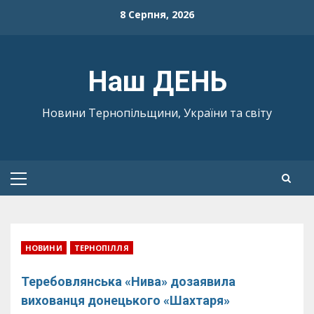
Skip
8 Серпня, 2026
to
content
Наш ДЕНЬ
Новини Тернопільщини, України та світу
Primary
Menu
НОВИНИ
ТЕРНОПІЛЛЯ
Теребовлянська «Нива» дозаявила
вихованця донецького «Шахтаря»