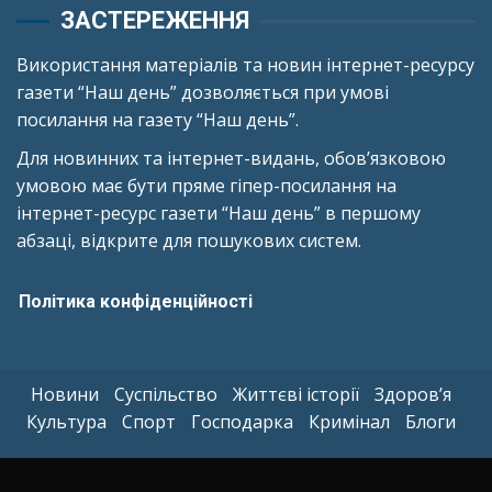
ЗАСТЕРЕЖЕННЯ
Використання матеріалів та новин інтернет-ресурсу
газети “Наш день” дозволяється при умові
посилання на газету “Наш день”.
Для новинних та інтернет-видань, обов’язковою
умовою має бути пряме гіпер-посилання на
інтернет-ресурс газети “Наш день” в першому
абзаці, відкрите для пошукових систем.
Політика конфіденційності
Новини
Суспільство
Життєві історії
Здоров’я
Культура
Спорт
Господарка
Кримінал
Блоги
Copyright © All rights reserved.
|
Kreeti
by AF themes.