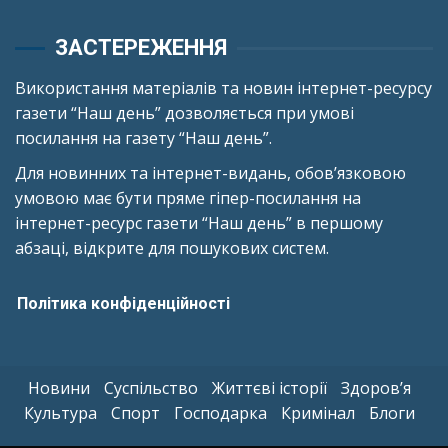
ЗАСТЕРЕЖЕННЯ
Використання матеріалів та новин інтернет-ресурсу
газети “Наш день” дозволяється при умові
посилання на газету “Наш день”.
Для новинних та інтернет-видань, обов’язковою
умовою має бути пряме гіпер-посилання на
інтернет-ресурс газети “Наш день” в першому
абзаці, відкрите для пошукових систем.
Політика конфіденційності
Новини
Суспільство
Життєві історії
Здоров’я
Культура
Спорт
Господарка
Кримінал
Блоги