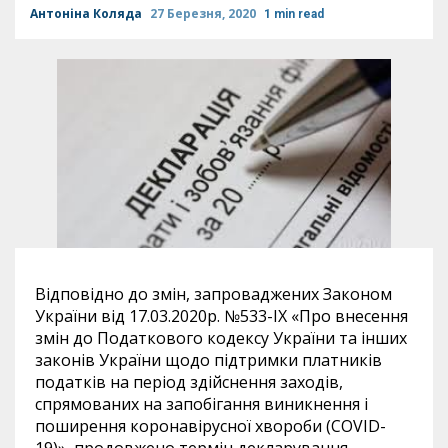
Антоніна Коляда
27 Березня, 2020
1 min read
Відповідно до змін, запроваджених Законом
України від 17.03.2020р. №533-ІХ «Про внесення
змін до Податкового кодексу України та інших
законів України щодо підтримки платників
податків на період здійснення заходів,
спрямованих на запобігання виникнення і
поширення коронавірусної хвороби (COVID-