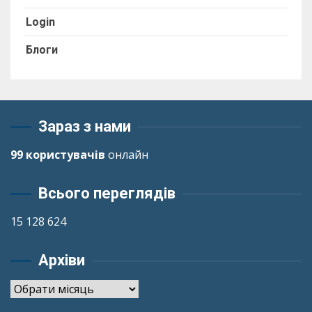
Login
Блоги
Зараз з нами
99 користувачів
онлайн
Всього переглядів
15 128 624
Архіви
Архіви