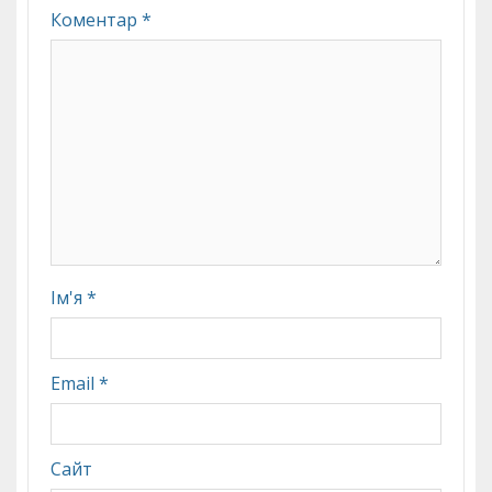
Коментар
*
Ім'я
*
Email
*
Сайт