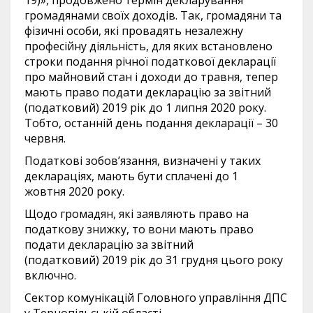
19)», продовжено термін декларування
громадянами своїх доходів. Так, громадяни та
фізичні особи, які провадять незалежну
професійну діяльність, для яких встановлено
строки подання річної податкової декларації
про майновий стан і доходи до травня, тепер
мають право подати декларацію за звітний
(податковий) 2019 рік до 1 липня 2020 року.
Тобто, останній день подання декларації – 30
червня.
Податкові зобов’язання, визначені у таких
деклараціях, мають бути сплачені до 1
жовтня 2020 року.
Щодо громадян, які заявляють право на
податкову знижку, то вони мають право
подати декларацію за звітний
(податковий) 2019 рік до 31 грудня цього року
включно.
Сектор комунікацій Головного управління ДПС