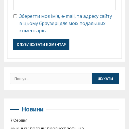
Зберегти моє ім'я, e-mail, та адресу сайту
в цьому браузері для моїх подальших
коментарів.
Пошук:
Новини
7 Серпня
Яку погоду прогнозують на
18:10