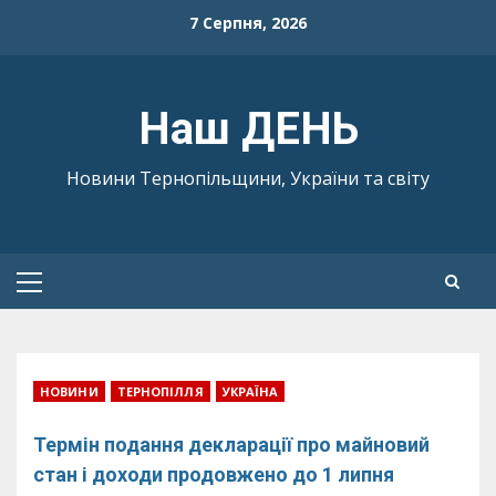
Skip
7 Серпня, 2026
to
content
Наш ДЕНЬ
Новини Тернопільщини, України та світу
Primary
Menu
НОВИНИ
ТЕРНОПІЛЛЯ
УКРАЇНА
Термін подання декларації про майновий
стан і доходи продовжено до 1 липня