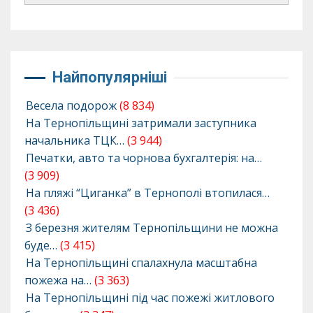
Найпопулярніші
Весела подорож
(8 834)
На Тернопільщині затримали заступника
начальника ТЦК…
(3 944)
Печатки, авто та чорнова бухгалтерія: на…
(3 909)
На пляжі “Циганка” в Тернополі втопилася…
(3 436)
З березня жителям Тернопільщини не можна
буде…
(3 415)
На Тернопільщині спалахнула масштабна
пожежа на…
(3 363)
На Тернопільщині під час пожежі житлового