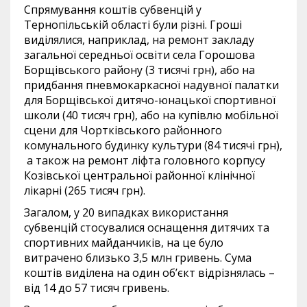
Спрямування коштів субвенцій у
Тернопільській області були різні. Гроші
виділялися, наприклад, на ремонт закладу
загальної середньої освіти села Горошова
Борщівського району (3 тисячі грн), або на
придбання пневмокаркасної надувної палатки
для Борщівської дитячо-юнацької спортивної
школи (40 тисяч грн), або на купівлю мобільної
сцени для Чортківського районного
комунального будинку культури (84 тисячі грн),
а також на ремонт ліфта головного корпусу
Козівської центральної районної клінічної
лікарні (265 тисяч грн).
Загалом, у 20 випадках використання
субвенцій стосувалися оснащення дитячих та
спортивних майданчиків, на це було
витрачено близько 3,5 млн гривень. Сума
коштів виділена на один об’єкт відрізнялась –
від 14 до 57 тисяч гривень.