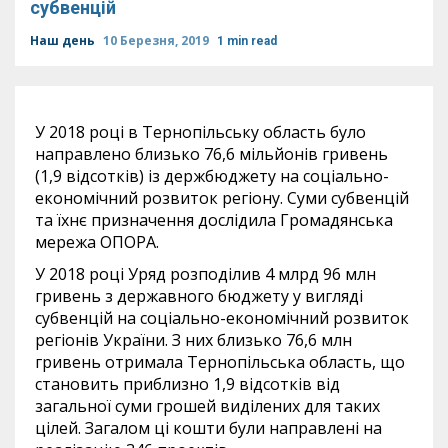
субвенцій
Наш день
10 Березня, 2019
1 min read
У 2018 році в Тернопільську область було
направлено близько 76,6 мільйонів гривень
(1,9 відсотків) із держбюджету на соціально-
економічний розвиток регіону. Суми субвенцій
та їхнє призначення дослідила Громадянська
мережа ОПОРА.
У 2018 році Уряд розподілив 4 млрд 96 млн
гривень з державного бюджету у вигляді
субвенцій на соціально-економічний розвиток
регіонів України. З них близько 76,6 млн
гривень отримала Тернопільська область, що
становить приблизно 1,9 відсотків від
загальної суми грошей виділених для таких
цілей. Загалом ці кошти були направлені на