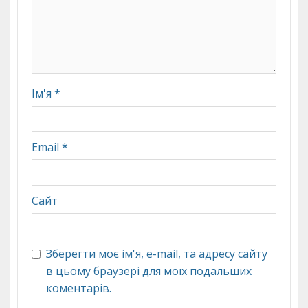
Ім'я
*
Email
*
Сайт
Зберегти моє ім'я, e-mail, та адресу сайту
в цьому браузері для моїх подальших
коментарів.