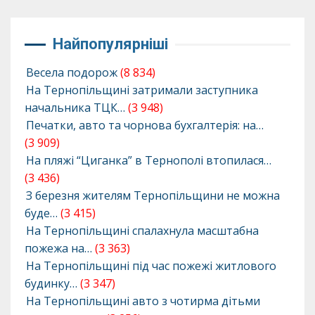
Найпопулярніші
Весела подорож
(8 834)
На Тернопільщині затримали заступника
начальника ТЦК…
(3 948)
Печатки, авто та чорнова бухгалтерія: на…
(3 909)
На пляжі “Циганка” в Тернополі втопилася…
(3 436)
З березня жителям Тернопільщини не можна
буде…
(3 415)
На Тернопільщині спалахнула масштабна
пожежа на…
(3 363)
На Тернопільщині під час пожежі житлового
будинку…
(3 347)
На Тернопільщині авто з чотирма дітьми