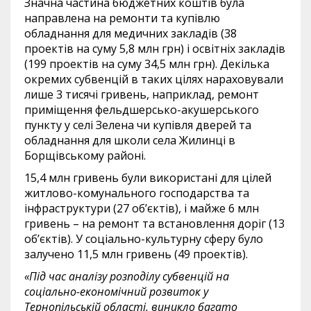
Значна частина бюджетних коштів була
направлена на ремонти та купівлю
обладнання для медичних закладів (38
проектів на суму 5,8 млн грн) і освітніх закладів
(199 проектів на суму 34,5 млн грн). Декілька
окремих субвенцій в таких цілях нараховували
лише 3 тисячі гривень, наприклад, ремонт
приміщення фельдшерсько-акушерського
пункту у селі Зелена чи купівля дверей та
обладнання для школи села Жилинці в
Борщівському районі.
15,4 млн гривень були використані для цілей
житлово-комунального господарства та
інфраструктури (27 об’єктів), і майже 6 млн
гривень – на ремонт та встановлення доріг (13
об’єктів). У соціально-культурну сферу було
залучено 11,5 млн гривень (49 проектів).
«Під час аналізу розподілу субвенцій на
соціально-економічний розвиток у
Тернопільській області, виникло багато