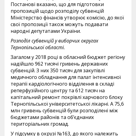
Постанові вказано, що для підготовки
пропозицій щодо розподілу субвенцій
Міністерство фінансів утворює комісію, до якої
свої пропозиції також можуть подавати
народні депутатами України.
Розподіл субвенцій у виборчих округах
Тернопільської області.
Загалом у 2018 році в обласний бюджет регіону
надійшло 962 тисячі гривень державних
субвенцій. З них 350 тисяч для закупівлі
медичного обладнання для палат інтенсивної
терапії кардіологічного відділення в складі
реперфузійного центру та 612 тисяч на
капітальний ремонт покрівлі харчового блоку
Тернопільської університетської лікарні. А 75,6
млн гривень субвенцій були розподілені між
бюджетами районів та об’єднаних
територіальних громад.
У підсумку в окрузі №163, до якого належить