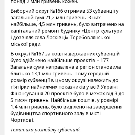
понад 2 млн гривень кожен.
Виборчий округ №166 отримав 53 субвенції у
загальній сумі 21,2 млн гривень. З них
найбільше, 4,5 млн гривень, було витрачено на
капітальний ремонт будинку «Центр культури
і дозвілля села Ласківці» Теребовлянської
міської ради.
В окрузі №167 за кошти державних субвенцій
було здійснено найбільше проектів – 177.
Загальна сума направлена в регіон становила
близько 13,1 млн гривень. Тому середній
розмір субвенції в цьому окрузі належить до
п’ятірки найнижчих показників у всій Україні.
Фінансування 20 проектів було в межах від 3 до
5 тисяч гривень. Найбільше коштів, у розмірі
1,4 млн гривень, було виділено на завершення
будівництва спортивного залу в місті
Чорткові.
Тематика розподілу субвенцій.