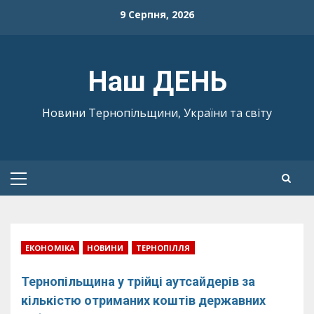
Skip
9 Серпня, 2026
to
content
Наш ДЕНЬ
Новини Тернопільщини, України та світу
Primary
Menu
ЕКОНОМІКА
НОВИНИ
ТЕРНОПІЛЛЯ
Тернопільщина у трійці аутсайдерів за
кількістю отриманих коштів державних