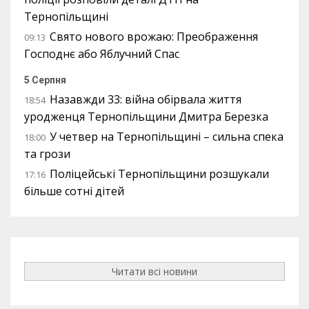
Тернопільщині
Свято нового врожаю: Преображення
09:13
Господнє або Яблучний Спас
5 Серпня
Назавжди 33: війна обірвала життя
18:54
уродженця Тернопільщини Дмитра Березка
У четвер на Тернопільщині – сильна спека
18:00
та грози
Поліцейські Тернопільщини розшукали
17:16
більше сотні дітей
Читати всі новини