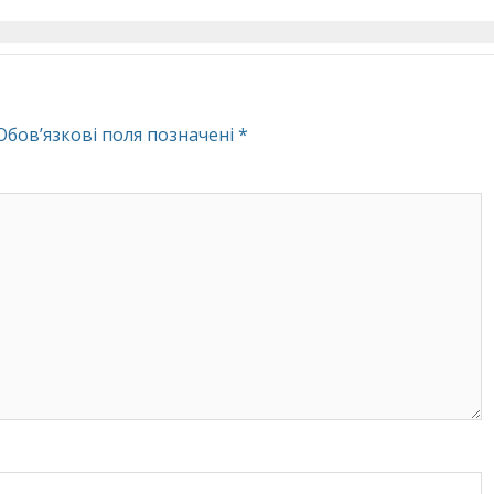
Обов’язкові поля позначені
*