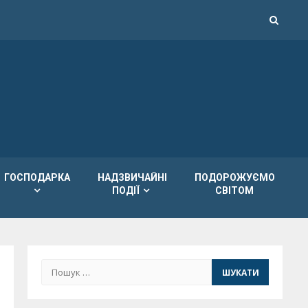
ГОСПОДАРКА
НАДЗВИЧАЙНІ
ПОДОРОЖУЄМО
ПОДІЇ
СВІТОМ
Пошук: