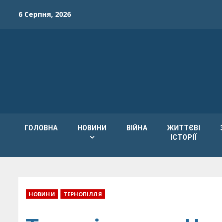
Skip
6 Серпня, 2026
to
content
ГОЛОВНА
НОВИНИ
ВІЙНА
ЖИТТЄВІ
ІСТОРІЇ
НОВИНИ
ТЕРНОПІЛЛЯ