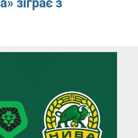
» зіграє з