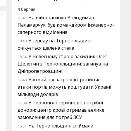
4 Серпня
На війні загинув Володимир
21:45
Паламарчук: був командиром інженерно-
саперного відділення
У середу на Тернопільщині
18:40
очікується шалена спека
У Небесному строю захисник Олег
18:14
Шелетин з Тернопільщини: загинув на
Дніпропетровщині
Урожай під загрозою: російські
17:48
атаки портів можуть коштувати Україні
мільярди доларів
У Тернополі терміново потрібні
17:09
донори: центр крові отримав велике
замовлення для потреб ЗСУ
На Тернопільщині спіймали
16:34