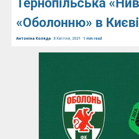
Тернопільська «Нива
«Оболонню» в Києві
Антоніна Коляда
8 Квітня, 2021
1 min read