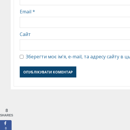
Email
*
Сайт
Зберегти моє ім'я, e-mail, та адресу сайту в
8
SHARES
8