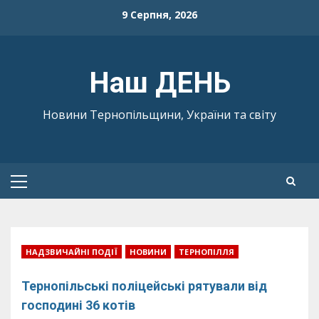
Skip
9 Серпня, 2026
to
content
Наш ДЕНЬ
Новини Тернопільщини, України та світу
Primary
Menu
НАДЗВИЧАЙНІ ПОДІЇ
НОВИНИ
ТЕРНОПІЛЛЯ
Тернопільські поліцейські рятували від
господині 36 котів