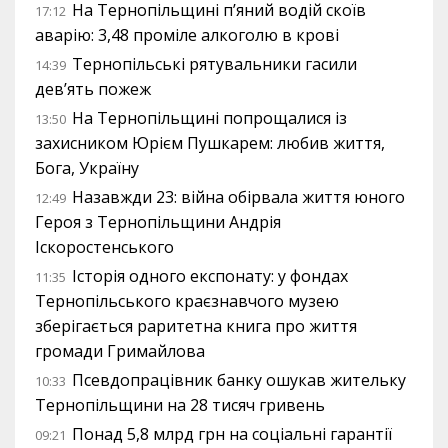
На Тернопільщині п’яний водій скоїв
17:12
аварію: 3,48 проміле алкоголю в крові
Тернопільські рятувальники гасили
14:39
дев’ять пожеж
На Тернопільщині попрощалися із
13:50
захисником Юрієм Пушкарем: любив життя,
Бога, Україну
Назавжди 23: війна обірвала життя юного
12:49
Героя з Тернопільщини Андрія
Іскоростенського
Історія одного експонату: у фондах
11:35
Тернопільського краєзнавчого музею
зберігається раритетна книга про життя
громади Гримайлова
Псевдопрацівник банку ошукав жительку
10:33
Тернопільщини на 28 тисяч гривень
Понад 5,8 млрд грн на соціальні гарантії
09:21