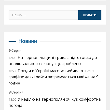
Пошук:
Новини
9 Серпня
На Тернопільщині триває підготовка до
12:00
опалювального сезону: що зроблено
Поїзди в Україні масово вибиваються з
10:22
графіка: деякі рейси затримуються майже на 9
годин
8 Серпня
У неділю на тернополян очікує комфортна
18:00
погода