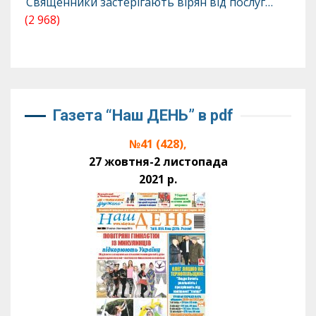
Священники застерігають вірян від послуг…
(2 968)
Газета “Наш ДЕНЬ” в pdf
№41 (428),
27 жовтня-2 листопада
2021 р.