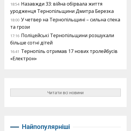
Назавжди 33: війна обірвала життя
18:54
уродженця Тернопільщини Дмитра Березка
У четвер на Тернопільщині – сильна спека
18:00
та грози
Поліцейські Тернопільщини розшукали
17:16
більше сотні дітей
Тернопіль отримав 17 нових тролейбусів
16:41
«Електрон»
Читати всі новини
Найпопулярніші