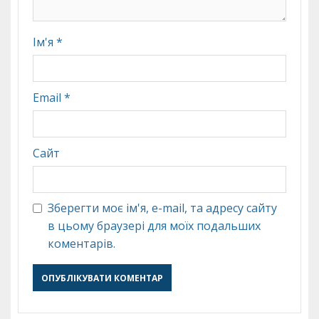
Ім'я
*
Email
*
Сайт
Зберегти моє ім'я, e-mail, та адресу сайту
в цьому браузері для моїх подальших
коментарів.