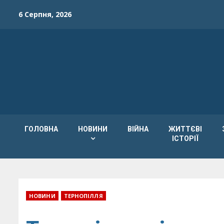
Skip
6 Серпня, 2026
to
content
ГОЛОВНА
НОВИНИ
ВІЙНА
ЖИТТЄВІ
ІСТОРІЇ
НОВИНИ
ТЕРНОПІЛЛЯ