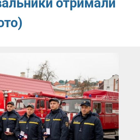
вальники отримали
ото)