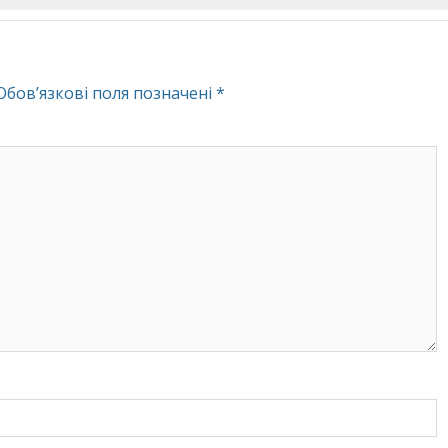
Обов’язкові поля позначені
*