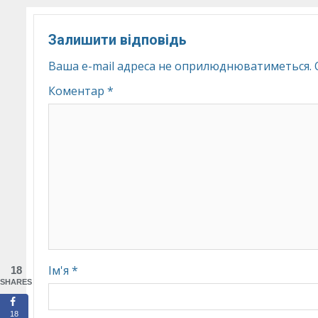
Залишити відповідь
Ваша e-mail адреса не оприлюднюватиметься.
Коментар
*
Ім'я
*
18
SHARES
18