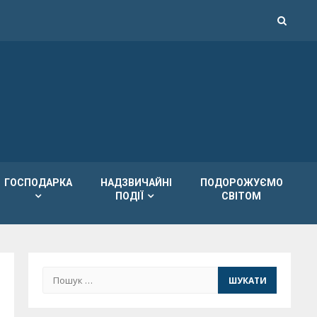
ГОСПОДАРКА
НАДЗВИЧАЙНІ
ПОДОРОЖУЄМО
ПОДІЇ
СВІТОМ
Пошук: