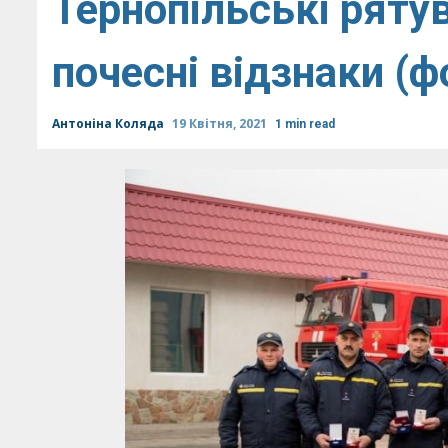
Тернопільські ряту
почесні відзнаки (ф
Антоніна Коляда
19 Квітня, 2021
1 min read