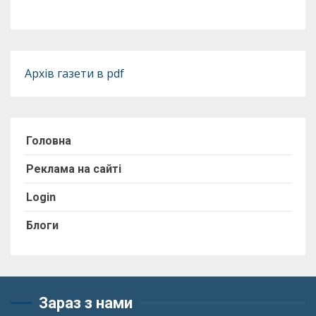
Архів газети в pdf
Головна
Реклама на сайті
Login
Блоги
Зараз з нами