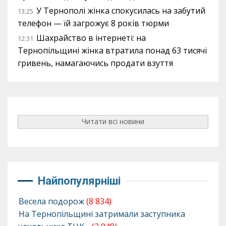
У Тернополі жінка спокусилась на забутий
13:25
телефон — їй загрожує 8 років тюрми
Шахрайство в інтернеті: на
12:31
Тернопільщині жінка втратила понад 63 тисячі
гривень, намагаючись продати взуття
Читати всі новини
Найпопулярніші
Весела подорож
(8 834)
На Тернопільщині затримали заступника