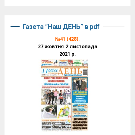
Газета “Наш ДЕНЬ” в pdf
№41 (428),
27 жовтня-2 листопада
2021 р.