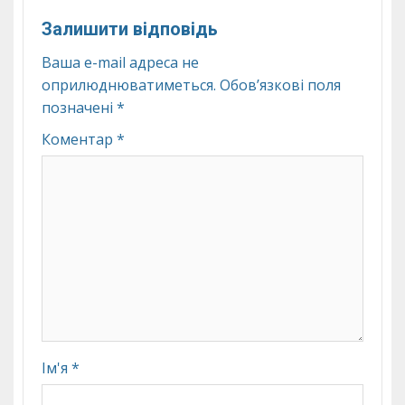
Залишити відповідь
Ваша e-mail адреса не
оприлюднюватиметься.
Обов’язкові поля
позначені
*
Коментар
*
Ім'я
*