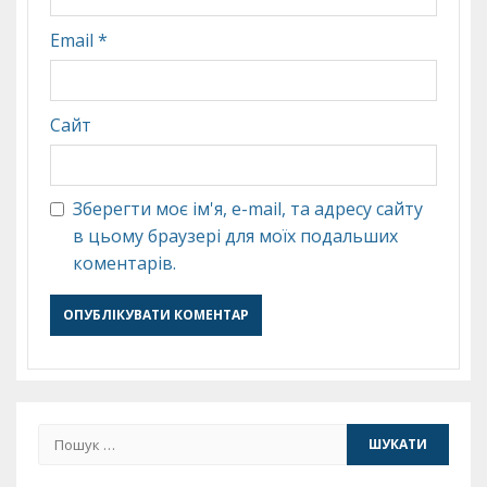
Email
*
Сайт
Зберегти моє ім'я, e-mail, та адресу сайту
в цьому браузері для моїх подальших
коментарів.
Пошук: