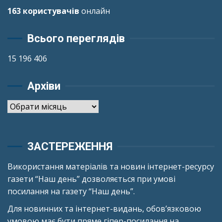
163 користувачів
онлайн
Всього переглядів
15 196 406
Архіви
Архіви
ЗАСТЕРЕЖЕННЯ
Використання матеріалів та новин інтернет-ресурсу
газети “Наш день” дозволяється при умові
посилання на газету “Наш день”.
Для новинних та інтернет-видань, обов’язковою
умовою має бути пряме гіпер-посилання на