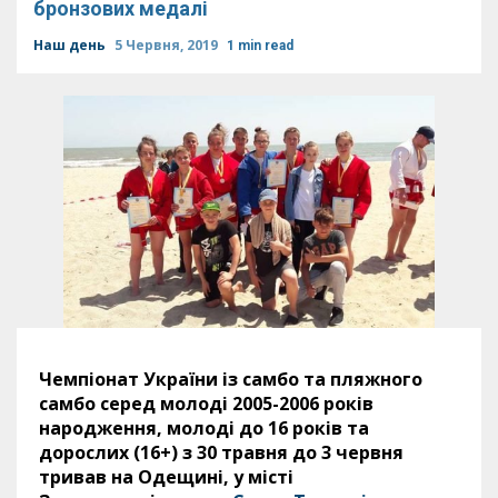
бронзових медалі
Наш день
5 Червня, 2019
1 min read
Чемпіонат України із самбо та пляжного
самбо серед молоді 2005-2006 років
народження, молоді до 16 років та
дорослих (16+) з 30 травня до 3 червня
тривав на Одещині, у місті