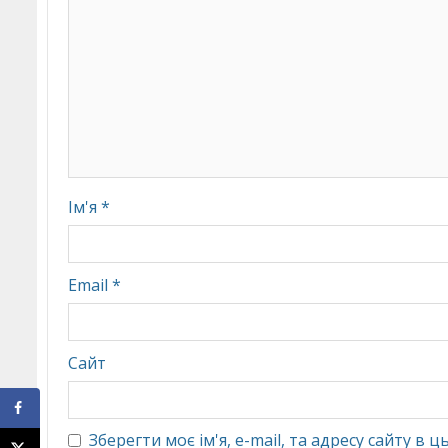
Ім'я
*
Email
*
Сайт
Зберегти моє ім'я, e-mail, та адресу сайту в