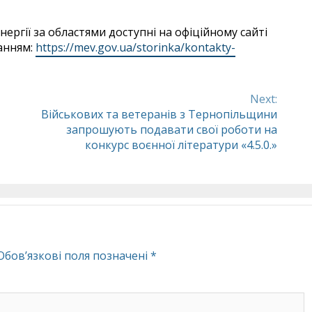
ергії за областями доступні на офіційному сайті
анням:
https://mev.gov.ua/storinka/kontakty-
Next:
Військових та ветеранів з Тернопільщини
запрошують подавати свої роботи на
конкурс воєнної літератури «4.5.0.»
Обов’язкові поля позначені
*