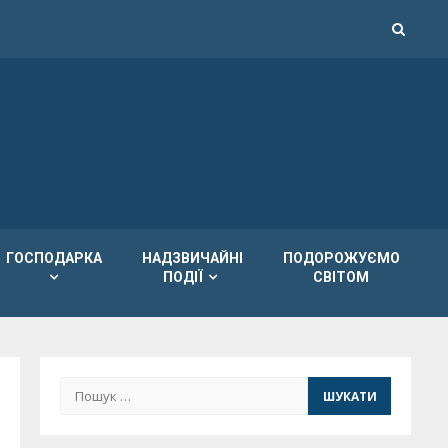
ГОСПОДАРКА
НАДЗВИЧАЙНІ
ПОДОРОЖУЄМО
ПОДІЇ
СВІТОМ
Пошук: