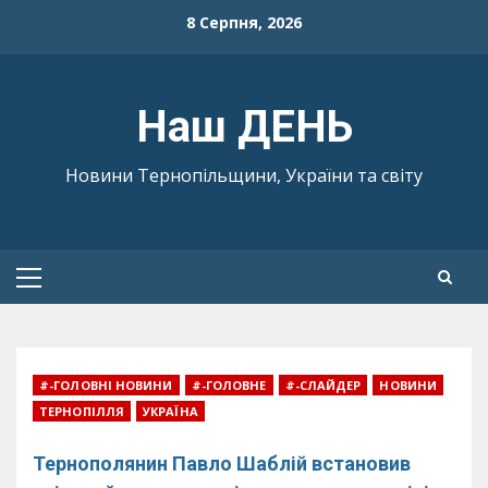
Skip
8 Серпня, 2026
to
content
Наш ДЕНЬ
Новини Тернопільщини, України та світу
Primary
Menu
#-ГОЛОВНІ НОВИНИ
#-ГОЛОВНЕ
#-СЛАЙДЕР
НОВИНИ
ТЕРНОПІЛЛЯ
УКРАЇНА
Тернополянин Павло Шаблій встановив