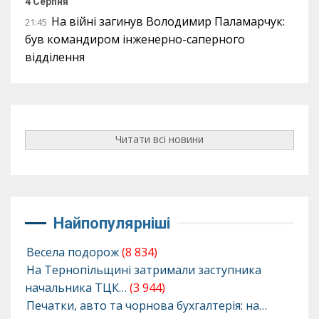
4 Серпня
На війні загинув Володимир Паламарчук:
21:45
був командиром інженерно-саперного
відділення
Читати всі новини
Найпопулярніші
Весела подорож
(8 834)
На Тернопільщині затримали заступника
начальника ТЦК…
(3 944)
Печатки, авто та чорнова бухгалтерія: на…