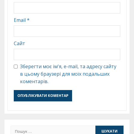
Email
*
Сайт
Зберегти моє ім'я, e-mail, та адресу сайту
в цьому браузері для моїх подальших
коментарів.
Пошук: