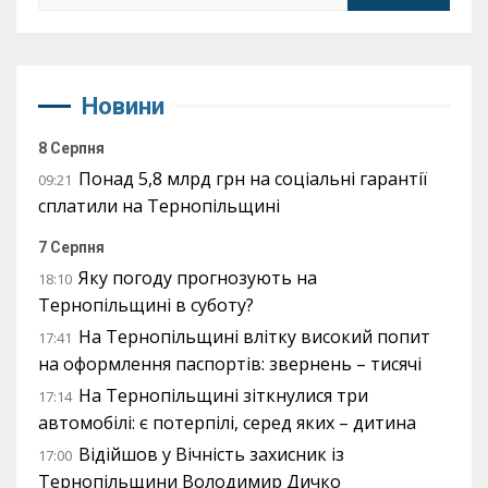
Новини
8 Серпня
Понад 5,8 млрд грн на соціальні гарантії
09:21
сплатили на Тернопільщині
7 Серпня
Яку погоду прогнозують на
18:10
Тернопільщині в суботу?
На Тернопільщині влітку високий попит
17:41
на оформлення паспортів: звернень – тисячі
На Тернопільщині зіткнулися три
17:14
автомобілі: є потерпілі, серед яких – дитина
Відійшов у Вічність захисник із
17:00
Тернопільщини Володимир Дичко