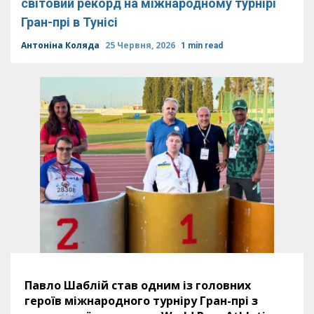
світовий рекорд на міжнародному турнірі
Гран-прі в Тунісі
Антоніна Коляда
25 Червня, 2026
1 min read
Павло Шаблій став одним із головних
героїв міжнародного турніру Гран-прі з