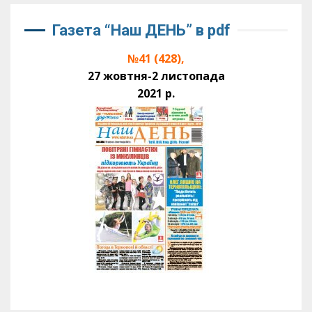
Газета “Наш ДЕНЬ” в pdf
№41 (428),
27 жовтня-2 листопада
2021 р.