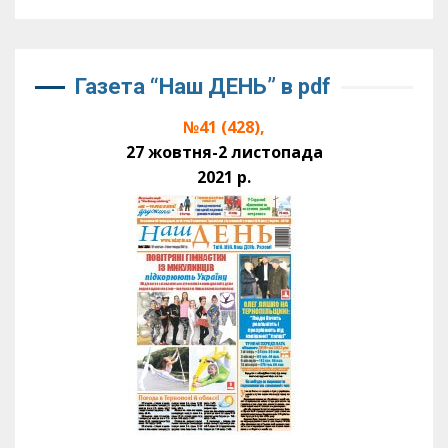
Газета “Наш ДЕНЬ” в pdf
№41 (428),
27 жовтня-2 листопада
2021 р.