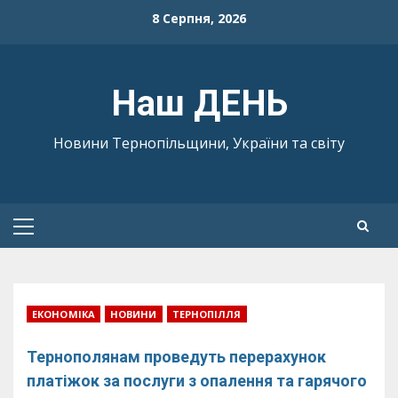
Skip
8 Серпня, 2026
to
content
Наш ДЕНЬ
Новини Тернопільщини, України та світу
Primary
Menu
ЕКОНОМІКА
НОВИНИ
ТЕРНОПІЛЛЯ
Тернополянам проведуть перерахунок
платіжок за послуги з опалення та гарячого