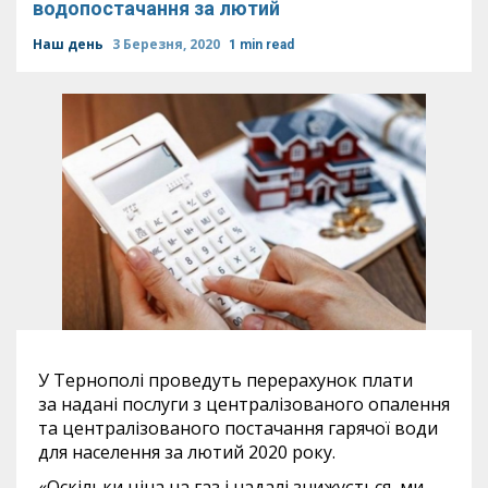
водопостачання за лютий
Наш день
3 Березня, 2020
1 min read
У Тернополі проведуть перерахунок плати
за надані послуги з централізованого опалення
та централізованого постачання гарячої води
для населення за лютий 2020 року.
«Оскільки ціна на газ і надалі знижується, ми