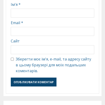
Ім'я
*
Email
*
Сайт
Зберегти моє ім'я, e-mail, та адресу сайту
в цьому браузері для моїх подальших
коментарів.