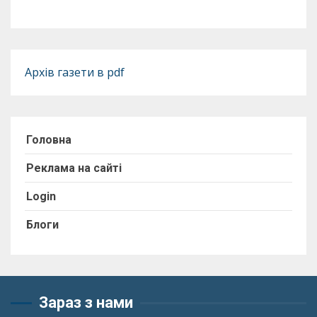
Архів газети в pdf
Головна
Реклама на сайті
Login
Блоги
Зараз з нами