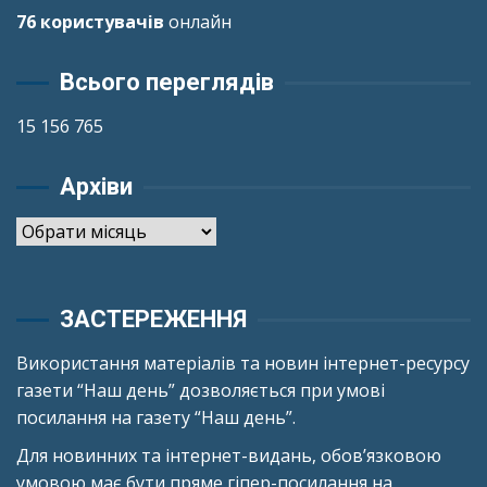
76 користувачів
онлайн
Всього переглядів
15 156 765
Архіви
Архіви
ЗАСТЕРЕЖЕННЯ
Використання матеріалів та новин інтернет-ресурсу
газети “Наш день” дозволяється при умові
посилання на газету “Наш день”.
Для новинних та інтернет-видань, обов’язковою
умовою має бути пряме гіпер-посилання на