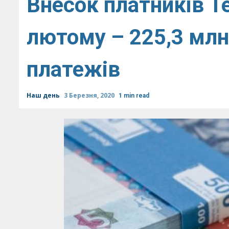
Внесок платників Т
лютому – 225,3 млн
платежів
Наш день
3 Березня, 2020
1 min read