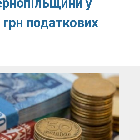
ернопільщини у
 грн податкових