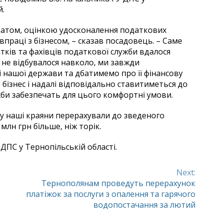
й.
атом, оцінкою удосконалення податкових
впраці з бізнесом, – сказав посадовець. – Саме
тків та фахівців податкової служби вдалося
 не відбувалося навколо, ми завжди
 нашої держави та дбатимемо про її фінансову
о бізнес і надалі відповідально ставитиметься до
ужби забезпечать для цього комфортні умови.
у наші краяни перерахували до зведеного
млн грн більше, ніж торік.
ДПС у Тернопільській області.
Next:
Тернополянам проведуть перерахунок
платіжок за послуги з опалення та гарячого
водопостачання за лютий