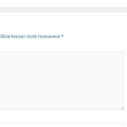
Обов’язкові поля позначені
*