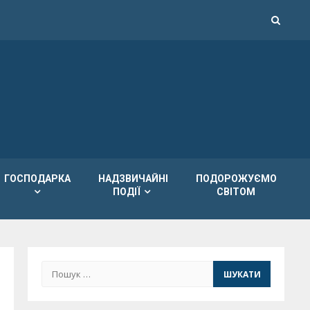
ГОСПОДАРКА
НАДЗВИЧАЙНІ
ПОДОРОЖУЄМО
ПОДІЇ
СВІТОМ
Пошук: