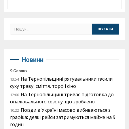
Пошук:
Новини
9 Серпня
На Тернопільщині рятувальники гасили
13:54
суху траву, сміття, торф і сіно
На Тернопільщині триває підготовка до
12:00
опалювального сезону: що зроблено
Поїзди в Україні масово вибиваються з
10:22
графіка: деякі рейси затримуються майже на 9
годин