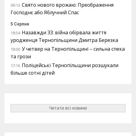
Свято нового врожаю: Преображення
09:13
Господнє або Яблучний Спас
5 Серпня
Назавжди 33: війна обірвала життя
18:54
уродженця Тернопільщини Дмитра Березка
У четвер на Тернопільщині – сильна спека
18:00
та грози
Поліцейські Тернопільщини розшукали
17:16
більше сотні дітей
Читати всі новини