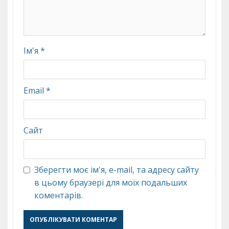
Ім'я
*
Email
*
Сайт
Зберегти моє ім'я, e-mail, та адресу сайту
в цьому браузері для моїх подальших
коментарів.