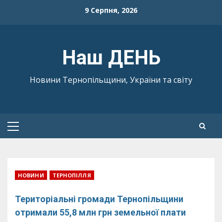
Skip
9 Серпня, 2026
to
content
Наш ДЕНЬ
Новини Тернопільщини, України та світу
Primary
Menu
НОВИНИ
ТЕРНОПІЛЛЯ
Територіальні громади Тернопільщини
отримали 55,8 млн грн земельної плати