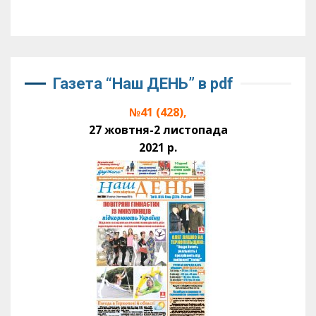
Газета “Наш ДЕНЬ” в pdf
№41 (428),
27 жовтня-2 листопада
2021 р.