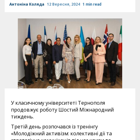
Антоніна Коляда
12 Вересня, 2024
1 min read
У класичному університеті Тернополя
продовжує роботу Шостий Міжнародний
тиждень.
Третій день розпочався із тренінгу
«Молодіжний активізм: колективні дії та