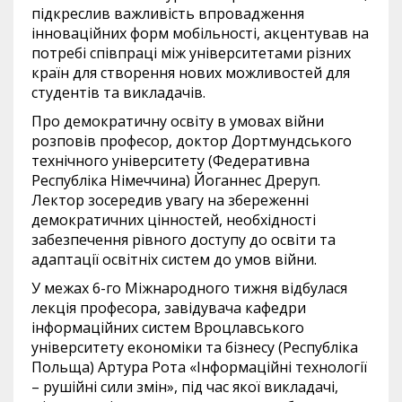
підкреслив важливість впровадження
інноваційних форм мобільності, акцентував на
потребі співпраці між університетами різних
країн для створення нових можливостей для
студентів та викладачів.
Про демократичну освіту в умовах війни
розповів професор, доктор Дортмундського
технічного університету (Федеративна
Республіка Німеччина) Йоганнес Дреруп.
Лектор зосередив увагу на збереженні
демократичних цінностей, необхідності
забезпечення рівного доступу до освіти та
адаптації освітніх систем до умов війни.
У межах 6-го Міжнародного тижня відбулася
лекція професора, завідувача кафедри
інформаційних систем Вроцлавського
університету економіки та бізнесу (Республіка
Польща) Артура Рота «Інформаційні технології
– рушійні сили змін», під час якої викладачі,