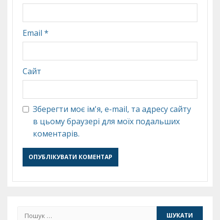
Email
*
Сайт
Зберегти моє ім'я, e-mail, та адресу сайту
в цьому браузері для моїх подальших
коментарів.
Пошук: