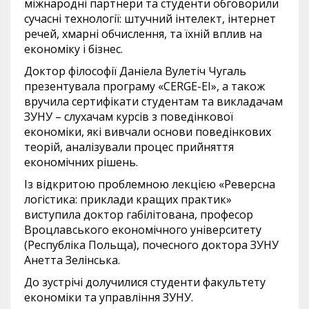
міжнародні партнери та студенти обговорили
сучасні технології: штучний інтелект, інтернет
речей, хмарні обчислення, та їхній вплив на
економіку і бізнес.
Доктор філософії Даніела Вулетіч Чугаль
презентувала програму «CERGE-EI», а також
вручила сертифікати студентам та викладачам
ЗУНУ – слухачам курсів з поведінкової
економіки, які вивчали основи поведінкових
теорій, аналізували процес прийняття
економічних рішень.
Із відкритою проблемною лекцією «Реверсна
логістика: приклади кращих практик»
виступила доктор габілітована, професор
Вроцлавського економічного університету
(Республіка Польща), почесного доктора ЗУНУ
Анетта Зелінська.
До зустрічі долучилися студенти факультету
економіки та управління ЗУНУ.