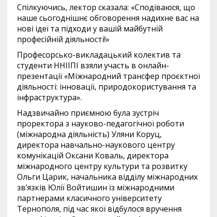
Спілкуючись, лектор сказала: «Сподіваюся, що
наше сьогоднішнє обговорення надихне вас на
нові ідеї та підходи у вашій майбутній
професійній діяльності!»
Професорсько-викладацький колектив та
студенти ННІІПІ взяли участь в онлайн-
презентації «Міжнародний трансфер проєктної
діяльності: інновації, природокористування та
інфраструктура».
Надзвичайно приємною була зустріч
проректора з науково-педагогічної роботи
(міжнародна діяльність) Уляни Коруц,
директора навчально-наукового центру
комунікацій Оксани Коваль, директора
міжнародного центру культури та розвитку
Ольги Царик, начальника відділу міжнародних
зв’язків Юлії Войтишин із міжнародними
партнерами класичного університету
Тернополя, під час якої відбулося вручення