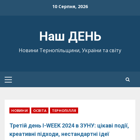
Skip
10 Серпня, 2026
to
content
Наш ДЕНЬ
Новини Тернопільщини, України та світу
Primary
Menu
НОВИНИ
ОСВІТА
ТЕРНОПІЛЛЯ
Третій день I-WEEK 2024 в ЗУНУ: цікаві події,
креативні підходи, нестандартні ідеї