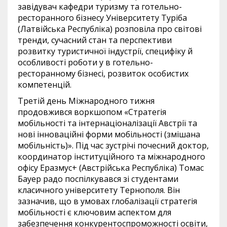
завідувач кафедри туризму та готельно-
ресторанного бізнесу Університету Туріба
(Латвійська Республіка) розповіла про світові
тренди, сучасний стан та перспективи
розвитку туристичної індустрії, специфіку й
особливості роботи у в готельно-
ресторанному бізнесі, розвиток особистих
компетенцій.
Третій день Міжнародного тижня
продовжився воркшопом «Стратегія
мобільності та інтернаціоналізації Австрії та
нові інноваційні форми мобільності (змішана
мобільність)». Під час зустрічі почесний доктор,
координатор інституційного та міжнародного
офісу Еразмус+ (Австрійська Республіка) Томас
Бауер радо поспілкувався зі студентами
класичного університету Тернополя. Він
зазначив, що в умовах глобалізації стратегія
мобільності є ключовим аспектом для
забезпечення конкурентоспроможності освіти,