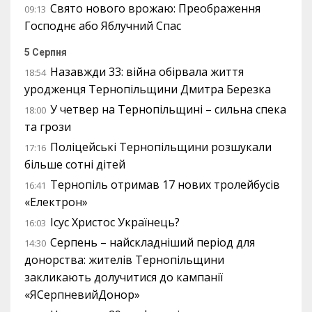
Свято нового врожаю: Преображення
09:13
Господнє або Яблучний Спас
5 Серпня
Назавжди 33: війна обірвала життя
18:54
уродженця Тернопільщини Дмитра Березка
У четвер на Тернопільщині – сильна спека
18:00
та грози
Поліцейські Тернопільщини розшукали
17:16
більше сотні дітей
Тернопіль отримав 17 нових тролейбусів
16:41
«Електрон»
Ісус Христос Українець?
16:03
Серпень – найскладніший період для
14:30
донорства: жителів Тернопільщини
закликають долучитися до кампанії
«ЯСерпневийДонор»