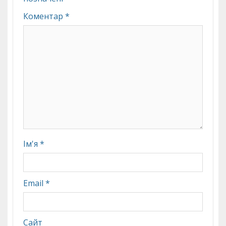
Коментар
*
Ім'я
*
Email
*
Сайт