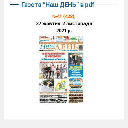
Газета “Наш ДЕНЬ” в pdf
№41 (428),
27 жовтня-2 листопада
2021 р.