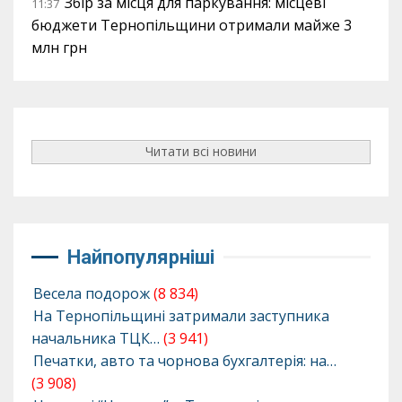
Збір за місця для паркування: місцеві
11:37
бюджети Тернопільщини отримали майже 3
млн грн
Читати всі новини
Найпопулярніші
Весела подорож
(8 834)
На Тернопільщині затримали заступника
начальника ТЦК…
(3 941)
Печатки, авто та чорнова бухгалтерія: на…
(3 908)