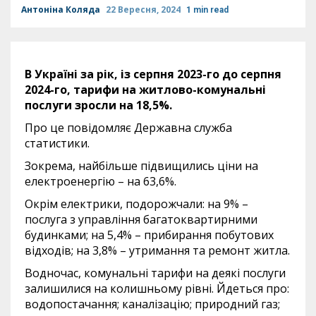
Антоніна Коляда
22 Вересня, 2024
1 min read
В Україні за рік, із серпня 2023-го до серпня
2024-го, тарифи на житлово-комунальні
послуги зросли на 18,5%.
Про це повідомляє Державна служба
статистики.
Зокрема, найбільше підвищились ціни на
електроенергію – на 63,6%.
Окрім електрики, подорожчали: на 9% –
послуга з управління багатоквартирними
будинками; на 5,4% – прибирання побутових
відходів; на 3,8% – утримання та ремонт житла.
Водночас, комунальні тарифи на деякі послуги
залишилися на колишньому рівні. Йдеться про:
водопостачання; каналізацію; природний газ;