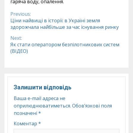
гаряча воду, опалення.
Previous:
Continue
Ціни найвищі в історії: в Україні земля
здорожчала найбільше за час існування ринку
Reading
Next:
Як стати оператором безпілотникових систем
(ВІДЕО)
Залишити відповідь
Ваша e-mail адреса не
оприлюднюватиметься.
Обов’язкові поля
позначені
*
Коментар
*