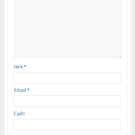
Ім'я
*
Email
*
Сайт