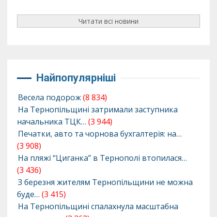
Читати всі новини
Найпопулярніші
Весела подорож
(8 834)
На Тернопільщині затримали заступника
начальника ТЦК…
(3 944)
Печатки, авто та чорнова бухгалтерія: на…
(3 908)
На пляжі “Циганка” в Тернополі втопилася…
(3 436)
З березня жителям Тернопільщини не можна
буде…
(3 415)
На Тернопільщині спалахнула масштабна