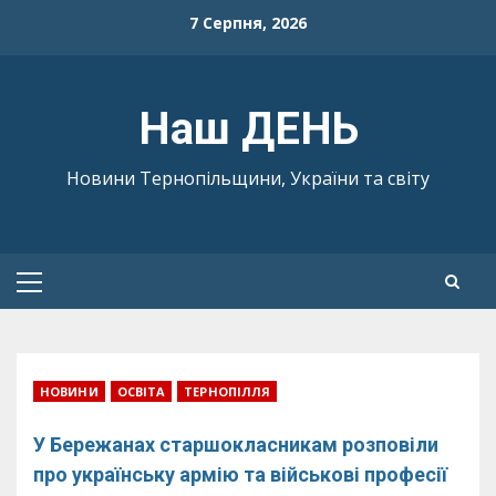
Skip
7 Серпня, 2026
to
content
Наш ДЕНЬ
Новини Тернопільщини, України та світу
Primary
Menu
НОВИНИ
ОСВІТА
ТЕРНОПІЛЛЯ
У Бережанах старшокласникам розповіли
про українську армію та військові професії