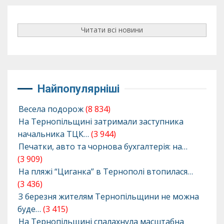
Читати всі новини
Найпопулярніші
Весела подорож
(8 834)
На Тернопільщині затримали заступника
начальника ТЦК…
(3 944)
Печатки, авто та чорнова бухгалтерія: на…
(3 909)
На пляжі “Циганка” в Тернополі втопилася…
(3 436)
З березня жителям Тернопільщини не можна
буде…
(3 415)
На Тернопільщині спалахнула масштабна