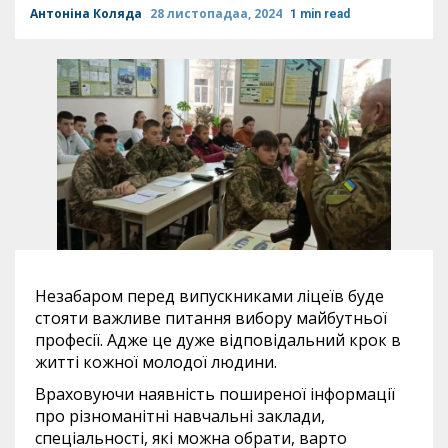
Антоніна Коляда
28 листопадаа, 2024
1 min read
Незабаром перед випускниками ліцеїв буде
стояти важливе питання вибору майбутньої
професії. Адже це дуже відповідальний крок в
житті кожної молодої людини.
Враховуючи наявність поширеної інформації
про різноманітні навчальні заклади,
спеціальності, які можна обрати, варто