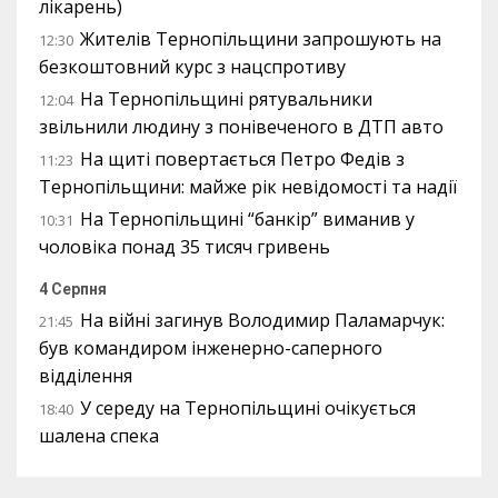
лікарень)
Жителів Тернопільщини запрошують на
12:30
безкоштовний курс з нацспротиву
На Тернопільщині рятувальники
12:04
звільнили людину з понівеченого в ДТП авто
На щиті повертається Петро Федів з
11:23
Тернопільщини: майже рік невідомості та надії
На Тернопільщині “банкір” виманив у
10:31
чоловіка понад 35 тисяч гривень
4 Серпня
На війні загинув Володимир Паламарчук:
21:45
був командиром інженерно-саперного
відділення
У середу на Тернопільщині очікується
18:40
шалена спека