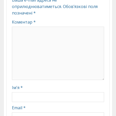
оприлюднюватиметься.
Обов’язкові поля
позначені
*
Коментар
*
Ім'я
*
Email
*