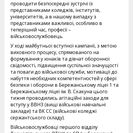
проводити безпосередні зустрічі із
представниками коледжів, інститутів,
університетів, а в нашому випадку з
представниками важливої, особливо в
теперішній час, професії –
військовослужбовець.
У ході майбутньої вступної кампанії, з метою
виховного процесу, спрямованого на
формування у юнаків та дівчат оборонної
свідомості, підвищення суспільної значущості
та поваги до військової служби, мотивації до
набуття необхідних компетентностей у сфері
безпеки і оборони в Бережанському ліцеї 1 та
Бережанському ліцеї ім. В. Скакуна цього
тижня проводились агітаційні заходи для
вступу у ВВНЗ (вищі військові навчальні
заклади) та ВК СС (військові коледжі
сержантського складу).
Військовослужбовці першого відділу