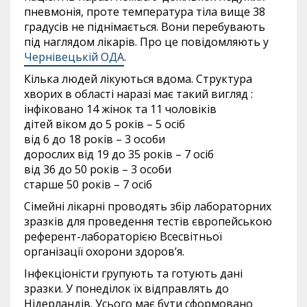
пневмонія, проте температура тіла вище 38
градусів не піднімається. Вони перебувають
під наглядом лікарів. Про це повідомляють у
Чернівецькій ОДА
.
Кілька людей лікуються вдома. Структура
хворих в області наразі має такий вигляд :
інфіковано 14 жінок та 11 чоловіків
дітей віком до 5 років – 5 осіб
від 6 до 18 років – 3 особи
дорослих від 19 до 35 років – 7 осіб
від 36 до 50 років – 3 особи
старше 50 років – 7 осіб
Сімейні лікарні проводять збір лабораторних
зразків для проведення тестів європейською
референт-лабораторією Всесвітньої
організації охорони здоров’я.
Інфекціоністи групують та готують дані
зразки. У понеділок їх відправлять до
Нідерландів. Усього має бути сформовано