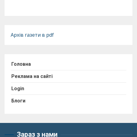
Архів газети в pdf
Головна
Реклама на сайті
Login
Блоги
Зараз з нами