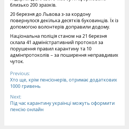
близько 200 зразків.
20 березня до Львова з-за кордону
повернулося декілька десятків буковинців. Їх із
допомогою волонтерів доправили додому.
Національна поліція станом на 21 березня
склала 41 адміністративний протокол за
порушення правил карантину та 10
адмінпротоколів – за поширення неправдивих
чуток.
Previous:
Continue
Хто ще, крім пенсіонерів, отримає додаткових
1000 гривень
Reading
Next:
Під час карантину українці можуть оформити
пенсію онлайн