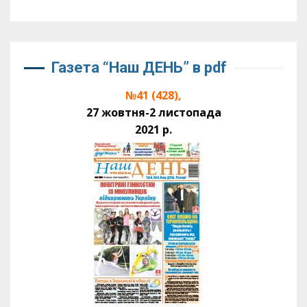
Газета “Наш ДЕНЬ” в pdf
№41 (428),
27 жовтня-2 листопада
2021 р.