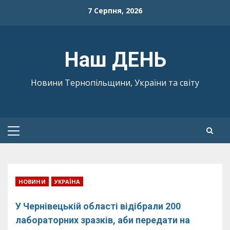
Skip
7 Серпня, 2026
to
content
Наш ДЕНЬ
Новини Тернопільщини, України та світу
Primary
Menu
НОВИНИ
УКРАЇНА
У Чернівецькій області відібрали 200
лабораторних зразків, аби передати на