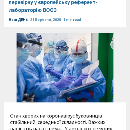
перевірку у європейську референт-
лабораторію ВООЗ
Наш ДЕНЬ
21 Березня, 2020
1 min read
Стан хворих на коронавірус буковинців
стабільний, середньої складності. Важких
пацієнтів наразі немає. У декількох недужих