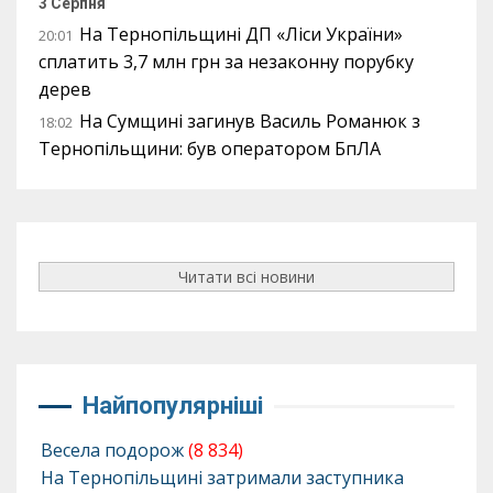
3 Серпня
На Тернопільщині ДП «Ліси України»
20:01
сплатить 3,7 млн грн за незаконну порубку
дерев
На Сумщині загинув Василь Романюк з
18:02
Тернопільщини: був оператором БпЛА
Читати всі новини
Найпопулярніші
Весела подорож
(8 834)
На Тернопільщині затримали заступника