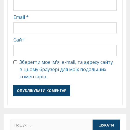
Email
*
Сайт
Зберегти моє ім'я, e-mail, та адресу сайту
в цьому браузері для моїх подальших
коментарів.
Пошук: